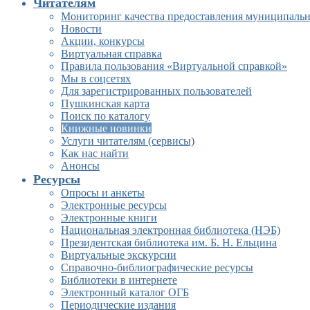
Читателям
Мониторинг качества предоставления муниципальн
Новости
Акции, конкурсы
Виртуальная справка
Правила пользования «Виртуальной справкой»
Мы в соцсетях
Для зарегистрированных пользователей
Пушкинская карта
Поиск по каталогу
Книжные новинки
Услуги читателям (сервисы)
Как нас найти
Анонсы
Ресурсы
Опросы и анкеты
Электронные ресурсы
Электронные книги
Национальная электронная библиотека (НЭБ)
Президентская библиотека им. Б. Н. Ельцина
Виртуальные экскурсии
Справочно-библиографические ресурсы
Библиотеки в интернете
Электронный каталог ОГБ
Периодические издания