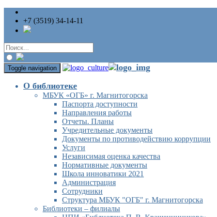
+7 (3519) 34-14-11
Toggle navigation
О библиотеке
МБУК «ОГБ» г. Магнитогорска
Паспорта доступности
Направления работы
Отчеты. Планы
Учредительные документы
Документы по противодействию коррупции
Услуги
Независимая оценка качества
Нормативные документы
Школа инноватики 2021
Администрация
Сотрудники
Структура МБУК "ОГБ" г. Магнитогорска
Библиотеки – филиалы