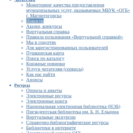
Мониторинг качества предоставления
муниципальных услуг, оказываемых МБУК «ОГБ»
г. Магнитогорска
Новости
Акции, конкурсы
Виртуальная справка
Правила пользования «Виртуальной справкой»
Мы в соцсетях
Для зарегистрированных пользователей
Пушкинская карта
Поиск по каталогу
Книжные новинки
Услуги читателям (сервисы)
Как нас найти
Анонсы
Ресурсы
Опросы и анкеты
Электронные ресурсы
Электронные книги
Национальная электронная библиотека (НЭБ)
Президентская библиотека им. Б. Н. Ельцина
Виртуальные экскурсии
Справочно-библиографические ресурсы
Библиотеки в интернете