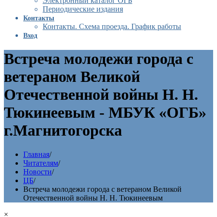
Электронный каталог ОГБ
Периодические издания
Контакты
Контакты. Схема проезда. График работы
Вход
Встреча молодежи города с
ветераном Великой
Отечественной войны Н. Н.
Тюкинеевым - МБУК «ОГБ»
г.Магнитогорска
Главная
/
Читателям
/
Новости
/
ЦБ
/
Встреча молодежи города с ветераном Великой
Отечественной войны Н. Н. Тюкинеевым
×