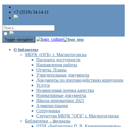
+7 (3519) 34-14-11
Toggle navigation
О библиотеке
МБУК «ОГБ» г. Магнитогорска
Паспорта доступности
Направления работы
Отчеты. Планы
Учредительные документы
Документы по противодействию коррупции
Услуги
Независимая оценка качества
Нормативные документы
Школа инноватики 2021
Администрация
Сотрудники
Структура МБУК "ОГБ" г. Магнитогорска
Библиотеки – филиалы
ЦПИ «Библиотека П. В. Крашенинникова»