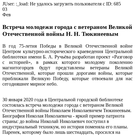
JUser: :_load: Не удалось загрузить пользователя с ID: 685
03
Фев
Встреча молодежи города с ветераном Великой
Отечественной войны Н. Н. Тюкинеевым
В год 75-летия Победы в Великой Отечественной войне
Центром культурно-исторического краеведения Центральной
библиотеки имени Б. А. Ручьёва разработан проект «Разговор
с историей», в рамках которого молодому поколению
магнитогорцев будут представлены ветераны Великой
Отечественной, которые прошли дорогами войны, которые
приближали Великую Победу, которые отвоевали для нас
сегодняшнее мирное небо.
30 января 2020 года в Центральной городской библиотеке
состоялась встреча молодежи города с ветераном Великой
Отечественной войны Николаем Николаевичем Тюкинеевым.
Биография Николая Николаевича - яркий пример патриота
страны: до войны Николай Николаевич поступил в
индустриальный техникум, но история поменяла его планы.
Паренек, которому было лишь шестнадцать, просился на