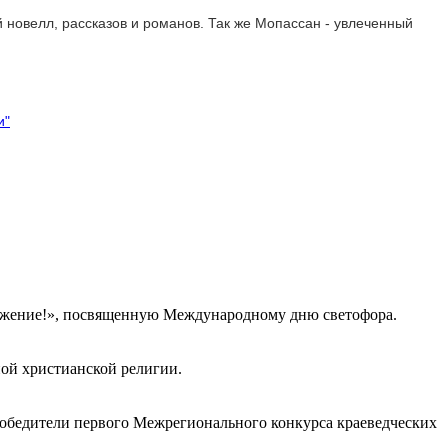
новелл, рассказов и романов. Так же Мопассан - увлеченный
и"
важение!», посвященную Международному дню светофора.
ной христианской религии.
обедители первого Межрегионального конкурса краеведческих