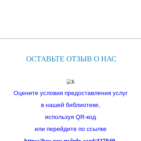
ОСТАВЬТЕ ОТЗЫВ О НАС
Оцените условия предоставления услуг
в нашей библиотеке,
используя QR-код
или перейдите по ссылке
https://bus.gov.ru/info-card/437040