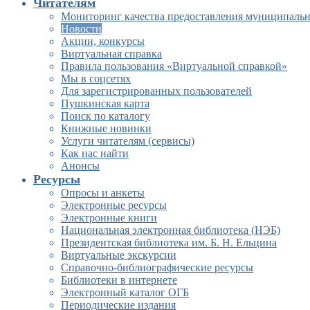
Читателям
Мониторинг качества предоставления муниципальн
Новости
Акции, конкурсы
Виртуальная справка
Правила пользования «Виртуальной справкой»
Мы в соцсетях
Для зарегистрированных пользователей
Пушкинская карта
Поиск по каталогу
Книжные новинки
Услуги читателям (сервисы)
Как нас найти
Анонсы
Ресурсы
Опросы и анкеты
Электронные ресурсы
Электронные книги
Национальная электронная библиотека (НЭБ)
Президентская библиотека им. Б. Н. Ельцина
Виртуальные экскурсии
Справочно-библиографические ресурсы
Библиотеки в интернете
Электронный каталог ОГБ
Периодические издания