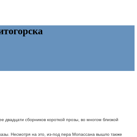
итогорска
ее двадцати сборников короткой прозы, во многом близкой
азы. Несмотря на это, из-под пера Мопассана вышло также