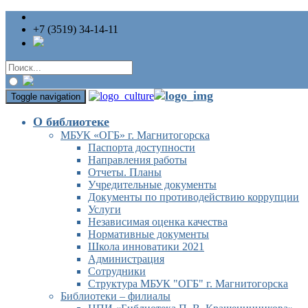
+7 (3519) 34-14-11
Toggle navigation
О библиотеке
МБУК «ОГБ» г. Магнитогорска
Паспорта доступности
Направления работы
Отчеты. Планы
Учредительные документы
Документы по противодействию коррупции
Услуги
Независимая оценка качества
Нормативные документы
Школа инноватики 2021
Администрация
Сотрудники
Структура МБУК "ОГБ" г. Магнитогорска
Библиотеки – филиалы