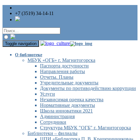
+7 (3519) 34-14-11
Toggle navigation
О библиотеке
МБУК «ОГБ» г. Магнитогорска
Паспорта доступности
Направления работы
Отчеты. Планы
Учредительные документы
Документы по противодействию коррупции
Услуги
Независимая оценка качества
Нормативные документы
Школа инноватики 2021
Администрация
Сотрудники
Структура МБУК "ОГБ" г. Магнитогорска
Библиотеки – филиалы
ЦПИ «Библиотека П. В. Крашенинникова»