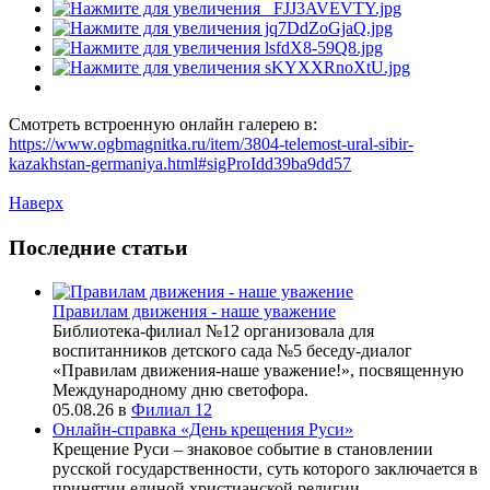
Смотреть встроенную онлайн галерею в:
https://www.ogbmagnitka.ru/item/3804-telemost-ural-sibir-
kazakhstan-germaniya.html#sigProIdd39ba9dd57
Наверх
Последние статьи
Правилам движения - наше уважение
Библиотека-филиал №12 организовала для
воспитанников детского сада №5 беседу-диалог
«Правилам движения-наше уважение!», посвященную
Международному дню светофора.
05.08.26
в
Филиал 12
Онлайн-справка «День крещения Руси»
Крещение Руси – знаковое событие в становлении
русской государственности, суть которого заключается в
принятии единой христианской религии.