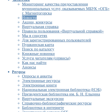
Мониторинг качества предоставления
муниципальных услуг, оказываемых МБУК «ОГБ»
г. Магнитогорска
Новости
Акции, конкурсы
Виртуальная справка
Правила пользования «Виртуальной справкой»
Мы в соцсетях
Для зарегистрированных пользователей
Пушкинская карта
Поиск по каталогу
Книжные новинки
Услуги читателям (сервисы)
Как нас найти
Анонсы
Ресурсы
Опросы и анкеты
Электронные ресурсы
Электронные книги
Национальная электронная библиотека (НЭБ)
Президентская библиотека им. Б. Н. Ельцина
Виртуальные экскурсии
Справочно-библиографические ресурсы
Библиотеки в интернете