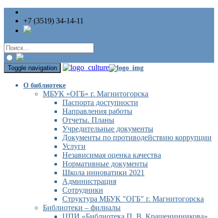
+7 (3519) 34-14-11
Toggle navigation
О библиотеке
МБУК «ОГБ» г. Магнитогорска
Паспорта доступности
Направления работы
Отчеты. Планы
Учредительные документы
Документы по противодействию коррупции
Услуги
Независимая оценка качества
Нормативные документы
Школа инноватики 2021
Администрация
Сотрудники
Структура МБУК "ОГБ" г. Магнитогорска
Библиотеки – филиалы
ЦПИ «Библиотека П. В. Крашенинникова»