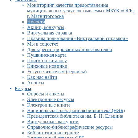
Мониторинг качества предоставления
муниципальных услуг, оказываемых МБУК «ОГБ»
г. Магнитогорска
Новости
Акции, конкурсы
Виртуальная справка
Правила пользования «Виртуальной справкой»
Мы в соцсетях
Для зарегистрированных пользователей
Пушкинская карта
Поиск по каталогу
Книжные новинки
Услуги читателям (сервисы)
Как нас найти
Анонсы
Ресурсы
Опросы и анкеты
Электронные ресурсы
Электронные книги
Национальная электронная библиотека (НЭБ)
Президентская библиотека им. Б. Н. Ельцина
Виртуальные экскурсии
Справочно-библиографические ресурсы
Библиотеки в интернете