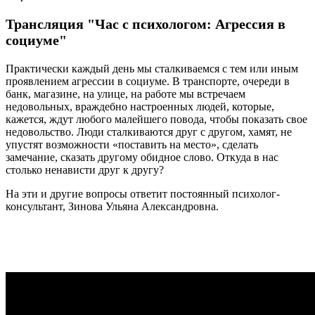
Трансляция "Час с психологом: Агрессия в
социуме"
Практически каждый день мы сталкиваемся с тем или иным
проявлением агрессии в социуме. В транспорте, очереди в
банк, магазине, на улице, на работе мы встречаем
недовольных, враждебно настроенных людей, которые,
кажется, ждут любого малейшего повода, чтобы показать свое
недовольство. Люди сталкиваются друг с другом, хамят, не
упустят возможности «поставить на место», сделать
замечание, сказать другому обидное слово. Откуда в нас
столько ненависти друг к другу?
На эти и другие вопросы ответит постоянный психолог-
консультант, Зинова Ульяна Александровна.