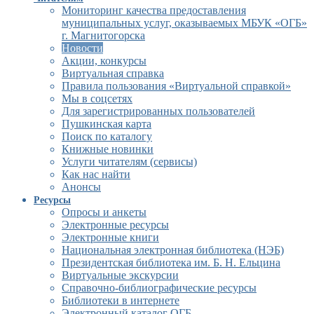
Мониторинг качества предоставления
муниципальных услуг, оказываемых МБУК «ОГБ»
г. Магнитогорска
Новости
Акции, конкурсы
Виртуальная справка
Правила пользования «Виртуальной справкой»
Мы в соцсетях
Для зарегистрированных пользователей
Пушкинская карта
Поиск по каталогу
Книжные новинки
Услуги читателям (сервисы)
Как нас найти
Анонсы
Ресурсы
Опросы и анкеты
Электронные ресурсы
Электронные книги
Национальная электронная библиотека (НЭБ)
Президентская библиотека им. Б. Н. Ельцина
Виртуальные экскурсии
Справочно-библиографические ресурсы
Библиотеки в интернете
Электронный каталог ОГБ