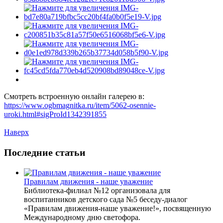
Смотреть встроенную онлайн галерею в:
https://www.ogbmagnitka.ru/item/5062-osennie-
uroki.html#sigProId1342391855
Наверх
Последние статьи
Правилам движения - наше уважение
Библиотека-филиал №12 организовала для
воспитанников детского сада №5 беседу-диалог
«Правилам движения-наше уважение!», посвященную
Международному дню светофора.