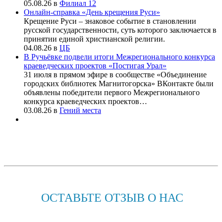
05.08.26
в
Филиал 12
Онлайн-справка «День крещения Руси»
Крещение Руси – знаковое событие в становлении
русской государственности, суть которого заключается в
принятии единой христианской религии.
04.08.26
в
ЦБ
В Ручьёвке подвели итоги Межрегионального конкурса
краеведческих проектов «Постигая Урал»
31 июля в прямом эфире в сообществе «Объединение
городских библиотек Магнитогорска» ВКонтакте были
объявлены победители первого Межрегионального
конкурса краеведческих проектов…
03.08.26
в
Гений места
ОСТАВЬТЕ ОТЗЫВ О НАС