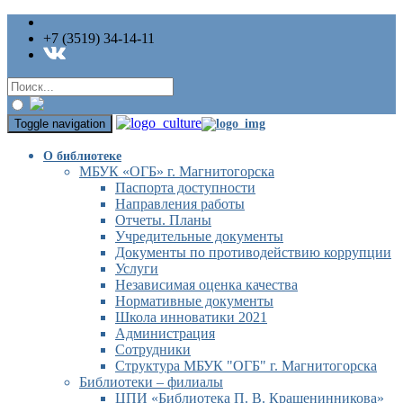
+7 (3519) 34-14-11
Toggle navigation
О библиотеке
МБУК «ОГБ» г. Магнитогорска
Паспорта доступности
Направления работы
Отчеты. Планы
Учредительные документы
Документы по противодействию коррупции
Услуги
Независимая оценка качества
Нормативные документы
Школа инноватики 2021
Администрация
Сотрудники
Структура МБУК "ОГБ" г. Магнитогорска
Библиотеки – филиалы
ЦПИ «Библиотека П. В. Крашенинникова»