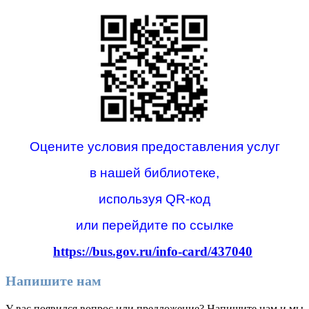
Оцените условия предоставления услуг
в нашей библиотеке,
используя QR-код
или перейдите по ссылке
https://bus.gov.ru/info-card/437040
Напишите нам
У вас появился вопрос или предложение? Напишите нам и мы