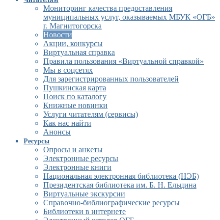
Мониторинг качества предоставления
муниципальных услуг, оказываемых МБУК «ОГБ»
г. Магнитогорска
Новости
Акции, конкурсы
Виртуальная справка
Правила пользования «Виртуальной справкой»
Мы в соцсетях
Для зарегистрированных пользователей
Пушкинская карта
Поиск по каталогу
Книжные новинки
Услуги читателям (сервисы)
Как нас найти
Анонсы
Ресурсы
Опросы и анкеты
Электронные ресурсы
Электронные книги
Национальная электронная библиотека (НЭБ)
Президентская библиотека им. Б. Н. Ельцина
Виртуальные экскурсии
Справочно-библиографические ресурсы
Библиотеки в интернете