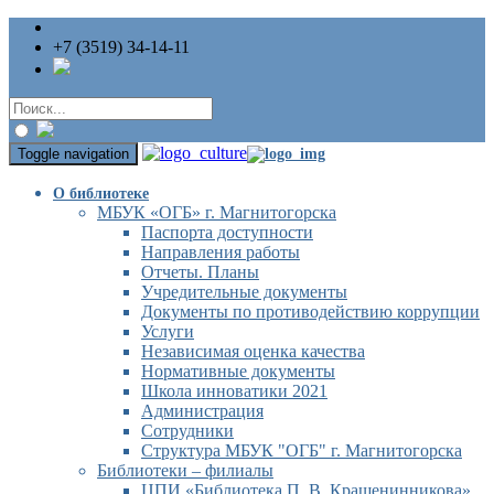
+7 (3519) 34-14-11
Toggle navigation
О библиотеке
МБУК «ОГБ» г. Магнитогорска
Паспорта доступности
Направления работы
Отчеты. Планы
Учредительные документы
Документы по противодействию коррупции
Услуги
Независимая оценка качества
Нормативные документы
Школа инноватики 2021
Администрация
Сотрудники
Структура МБУК "ОГБ" г. Магнитогорска
Библиотеки – филиалы
ЦПИ «Библиотека П. В. Крашенинникова»