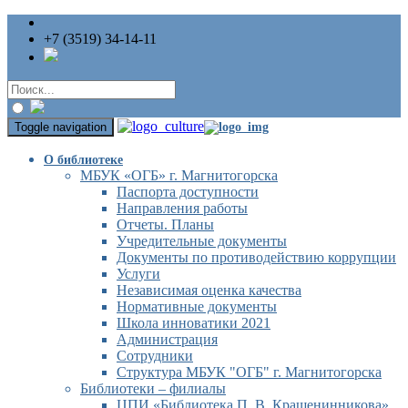
+7 (3519) 34-14-11
Toggle navigation
О библиотеке
МБУК «ОГБ» г. Магнитогорска
Паспорта доступности
Направления работы
Отчеты. Планы
Учредительные документы
Документы по противодействию коррупции
Услуги
Независимая оценка качества
Нормативные документы
Школа инноватики 2021
Администрация
Сотрудники
Структура МБУК "ОГБ" г. Магнитогорска
Библиотеки – филиалы
ЦПИ «Библиотека П. В. Крашенинникова»