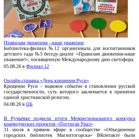
Правилам движения - наше уважение
Библиотека-филиал №12 организовала для воспитанников
детского сада №5 беседу-диалог «Правилам движения-наше
уважение!», посвященную Международному дню светофора.
05.08.26
в
Филиал 12
Онлайн-справка «День крещения Руси»
Крещение Руси – знаковое событие в становлении русской
государственности, суть которого заключается в принятии
единой христианской религии.
04.08.26
в
ЦБ
В Ручьёвке подвели итоги Межрегионального конкурса
краеведческих проектов «Постигая Урал»
31 июля в прямом эфире в сообществе «Объединение
городских библиотек Магнитогорска» ВКонтакте были