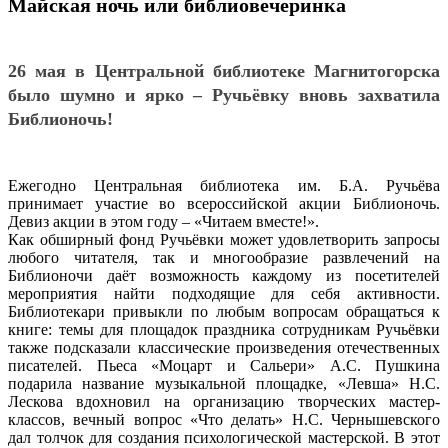
Майская ночь или библиовечеринка
26 мая в Центральной библиотеке Магнитогорска
было шумно и ярко – Ручьёвку вновь захватила
Библионочь!
Ежегодно Центральная библиотека им. Б.А. Ручьёва
принимает участие во всероссийской акции Библионочь.
Девиз акции в этом году – «Читаем вместе!».
Как обширный фонд Ручьёвки может удовлетворить запросы
любого читателя, так и многообразие развлечений на
Библионочи даёт возможность каждому из посетителей
мероприятия найти подходящие для себя активности.
Библиотекари привыкли по любым вопросам обращаться к
книге: темы для площадок праздника сотрудникам Ручьёвки
также подсказали классические произведения отечественных
писателей. Пьеса «Моцарт и Сальери» А.С. Пушкина
подарила название музыкальной площадке, «Левша» Н.С.
Лескова вдохновил на организацию творческих мастер-
классов, вечный вопрос «Что делать» Н.С. Чернышевского
дал толчок для создания психологической мастерской. В этот