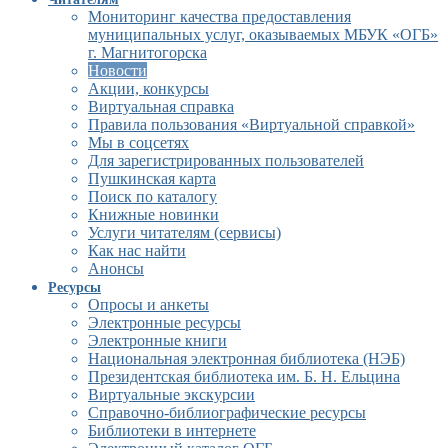
Мониторинг качества предоставления
муниципальных услуг, оказываемых МБУК «ОГБ»
г. Магнитогорска
Новости
Акции, конкурсы
Виртуальная справка
Правила пользования «Виртуальной справкой»
Мы в соцсетях
Для зарегистрированных пользователей
Пушкинская карта
Поиск по каталогу
Книжные новинки
Услуги читателям (сервисы)
Как нас найти
Анонсы
Ресурсы
Опросы и анкеты
Электронные ресурсы
Электронные книги
Национальная электронная библиотека (НЭБ)
Президентская библиотека им. Б. Н. Ельцина
Виртуальные экскурсии
Справочно-библиографические ресурсы
Библиотеки в интернете