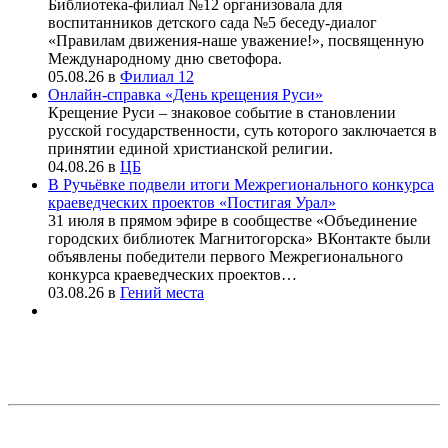
Библиотека-филиал №12 организовала для
воспитанников детского сада №5 беседу-диалог
«Правилам движения-наше уважение!», посвященную
Международному дню светофора.
05.08.26
в
Филиал 12
Онлайн-справка «День крещения Руси»
Крещение Руси – знаковое событие в становлении
русской государственности, суть которого заключается в
принятии единой христианской религии.
04.08.26
в
ЦБ
В Ручьёвке подвели итоги Межрегионального конкурса
краеведческих проектов «Постигая Урал»
31 июля в прямом эфире в сообществе «Объединение
городских библиотек Магнитогорска» ВКонтакте были
объявлены победители первого Межрегионального
конкурса краеведческих проектов…
03.08.26
в
Гений места