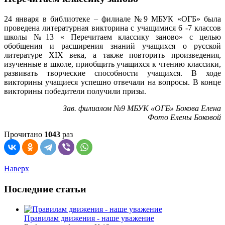
24 января в библиотеке – филиале №9 МБУК «ОГБ» была
проведена литературная викторина с учащимися 6 -7 классов
школы №13 « Перечитаем классику заново» с целью
обобщения и расширения знаний учащихся о русской
литературе XIX века, а также повторить произведения,
изученные в школе, приобщить учащихся к чтению классики,
развивать творческие способности учащихся. В ходе
викторины учащиеся успешно отвечали на вопросы. В конце
викторины победители получили призы.
Зав. филиалом №9 МБУК «ОГБ» Бокова Елена
Фото Елены Боковой
Прочитано
1043
раз
Наверх
Последние статьи
Правилам движения - наше уважение