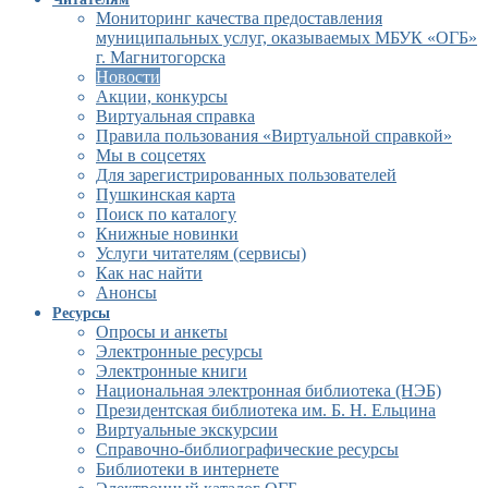
Мониторинг качества предоставления
муниципальных услуг, оказываемых МБУК «ОГБ»
г. Магнитогорска
Новости
Акции, конкурсы
Виртуальная справка
Правила пользования «Виртуальной справкой»
Мы в соцсетях
Для зарегистрированных пользователей
Пушкинская карта
Поиск по каталогу
Книжные новинки
Услуги читателям (сервисы)
Как нас найти
Анонсы
Ресурсы
Опросы и анкеты
Электронные ресурсы
Электронные книги
Национальная электронная библиотека (НЭБ)
Президентская библиотека им. Б. Н. Ельцина
Виртуальные экскурсии
Справочно-библиографические ресурсы
Библиотеки в интернете