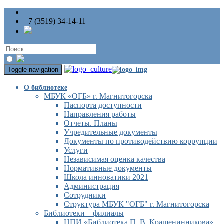
+7 (3519) 34-14-11
Toggle navigation
О библиотеке
МБУК «ОГБ» г. Магнитогорска
Паспорта доступности
Направления работы
Отчеты. Планы
Учредительные документы
Документы по противодействию коррупции
Услуги
Независимая оценка качества
Нормативные документы
Школа инноватики 2021
Администрация
Сотрудники
Структура МБУК "ОГБ" г. Магнитогорска
Библиотеки – филиалы
ЦПИ «Библиотека П. В. Крашенинникова»