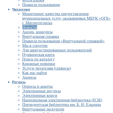
Фотогалерея
Правила пользования
Читателям
Мониторинг качества предоставления
муниципальных услуг, оказываемых МБУК «ОГБ»
г. Магнитогорска
Новости
Акции, конкурсы
Виртуальная справка
Правила пользования «Виртуальной справкой»
Мы в соцсетях
Для зарегистрированных пользователей
Пушкинская карта
Поиск по каталогу
Книжные новинки
Услуги читателям (сервисы)
Как нас найти
Анонсы
Ресурсы
Опросы и анкеты
Электронные ресурсы
Электронные книги
Национальная электронная библиотека (НЭБ)
Президентская библиотека им. Б. Н. Ельцина
Виртуальные экскурсии