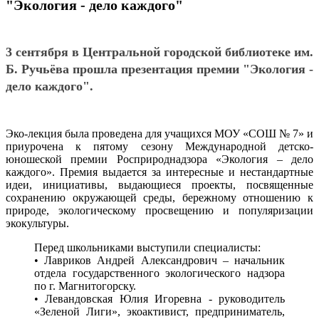
"Экология - дело каждого"
3 сентября в Центральной городской библиотеке им.
Б. Ручьёва прошла презентация премии "Экология -
дело каждого".
Эко-лекция была проведена для учащихся МОУ «СОШ № 7» и
приурочена к пятому сезону Международной детско-
юношеской премии Росприроднадзора «Экология – дело
каждого». Премия выдается за интересные и нестандартные
идеи, инициативы, выдающиеся проекты, посвященные
сохранению окружающей среды, бережному отношению к
природе, экологическому просвещению и популяризации
экокультуры.
Перед школьниками выступили специалисты:
• Лавриков Андрей Александрович – начальник
отдела государственного экологического надзора
по г. Магнитогорску.
• Левандовская Юлия Игоревна - руководитель
«Зеленой Лиги», экоактивист, предприниматель,