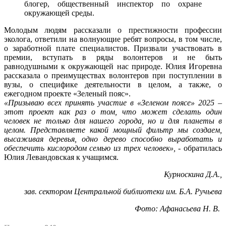
блогер, общественный инспектор по охране
окружающей среды.
Молодым людям рассказали о престижности профессии
эколога, ответили на волнующие ребят вопросы, в том числе,
о заработной плате специалистов. Призвали участвовать в
премии, вступать в ряды волонтеров и не быть
равнодушными к окружающей нас природе. Юлия Игоревна
рассказала о преимуществах волонтеров при поступлении в
вузы, о специфике деятельности в целом, а также, о
ежегодном проекте «Зеленый пояс».
«Призываю всех принять участие в «Зеленом поясе» 2025 –
этот проект как раз о том, что может сделать один
человек не только для нашего города, но и для планеты в
целом. Представляете какой мощный фильтр мы создаем,
высаживая деревья, одно дерево способно выработать и
обеспечить кислородом семью из трех человек»,
- обратилась
Юлия Левандовская к учащимся.
Курноскина Д.А.,
зав. сектором Центральной библиотеки им. Б.А. Ручьева
Фото: Афанасьева Н. В.