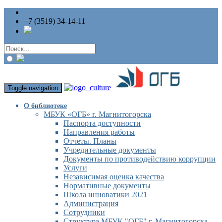
+7 (3519) 34-14-11
Toggle navigation
О библиотеке
МБУК «ОГБ» г. Магнитогорска
Паспорта доступности
Направления работы
Отчеты. Планы
Учредительные документы
Документы по противодействию коррупции
Услуги
Независимая оценка качества
Нормативные документы
Школа инноватики 2021
Администрация
Сотрудники
Структура МБУК "ОГБ" г. Магнитогорска