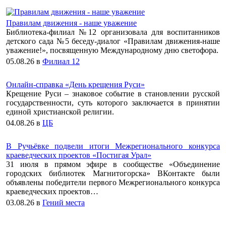
Правилам движения - наше уважение
Библиотека-филиал №12 организовала для воспитанников
детского сада №5 беседу-диалог «Правилам движения-наше
уважение!», посвященную Международному дню светофора.
05.08.26
в
Филиал 12
Онлайн-справка «День крещения Руси»
Крещение Руси – знаковое событие в становлении русской
государственности, суть которого заключается в принятии
единой христианской религии.
04.08.26
в
ЦБ
В Ручьёвке подвели итоги Межрегионального конкурса
краеведческих проектов «Постигая Урал»
31 июля в прямом эфире в сообществе «Объединение
городских библиотек Магнитогорска» ВКонтакте были
объявлены победители первого Межрегионального конкурса
краеведческих проектов…
03.08.26
в
Гений места