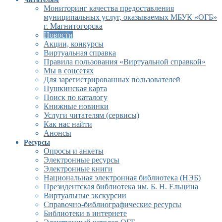
Мониторинг качества предоставления
муниципальных услуг, оказываемых МБУК «ОГБ»
г. Магнитогорска
Новости
Акции, конкурсы
Виртуальная справка
Правила пользования «Виртуальной справкой»
Мы в соцсетях
Для зарегистрированных пользователей
Пушкинская карта
Поиск по каталогу
Книжные новинки
Услуги читателям (сервисы)
Как нас найти
Анонсы
Ресурсы
Опросы и анкеты
Электронные ресурсы
Электронные книги
Национальная электронная библиотека (НЭБ)
Президентская библиотека им. Б. Н. Ельцина
Виртуальные экскурсии
Справочно-библиографические ресурсы
Библиотеки в интернете