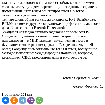
главным редактором в годы перестройки, когда он сумел
сделать газету рупором перемен, происходящим в стране, и
помогающим читателям ориентироваться в быстро
меняющейся действительности.
Теплые слова об известных журналистах Ю.Б.Балабанове,
В.И.Мозговом и других сотрудниках, профессионалах своего
дела, были сказаны Еленой Павелиной.
Учащиеся колледжа активно задавали вопросы гостям.
Студенты поделились опытом своей журналистской
деятельности – в МПК выходит студенческая газета в
бумажном и электронном формате. В ходе последующей
беседы обсуждались социальные темы и темы, волнующие
молодое поколение: международная политика, вопросы,
касающиеся СВО, профориентация и многое другое.
Текст: Серазетдинова С.
Фото: Фролова С.
Прочитано
651
раз