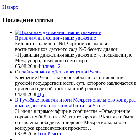
Наверх
Последние статьи
Правилам движения - наше уважение
Библиотека-филиал №12 организовала для
воспитанников детского сада №5 беседу-диалог
«Правилам движения-наше уважение!», посвященную
Международному дню светофора.
05.08.26
в
Филиал 12
Онлайн-справка «День крещения Руси»
Крещение Руси – знаковое событие в становлении
русской государственности, суть которого заключается в
принятии единой христианской религии.
04.08.26
в
ЦБ
В Ручьёвке подвели итоги Межрегионального конкурса
краеведческих проектов «Постигая Урал»
31 июля в прямом эфире в сообществе «Объединение
городских библиотек Магнитогорска» ВКонтакте были
объявлены победители первого Межрегионального
конкурса краеведческих проектов…
03.08.26
в
Гений места