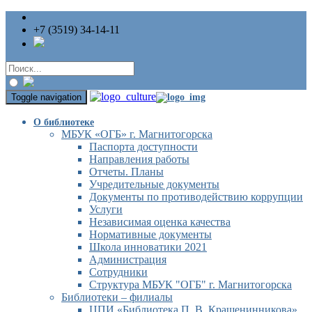
+7 (3519) 34-14-11
Toggle navigation
О библиотеке
МБУК «ОГБ» г. Магнитогорска
Паспорта доступности
Направления работы
Отчеты. Планы
Учредительные документы
Документы по противодействию коррупции
Услуги
Независимая оценка качества
Нормативные документы
Школа инноватики 2021
Администрация
Сотрудники
Структура МБУК "ОГБ" г. Магнитогорска
Библиотеки – филиалы
ЦПИ «Библиотека П. В. Крашенинникова»