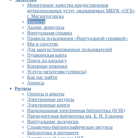
Мониторинг качества предоставления
муниципальных услуг, оказываемых МБУК «ОГБ»
г. Магнитогорска
Новости
Акции, конкурсы
Виртуальная справка
Правила пользования «Виртуальной справкой»
Мы в соцсетях
Для зарегистрированных пользователей
Пушкинская карта
Поиск по каталогу
Книжные новинки
Услуги читателям (сервисы)
Как нас найти
Анонсы
Ресурсы
Опросы и анкеты
Электронные ресурсы
Электронные книги
Национальная электронная библиотека (НЭБ)
Президентская библиотека им. Б. Н. Ельцина
Виртуальные экскурсии
Справочно-библиографические ресурсы
Библиотеки в интернете