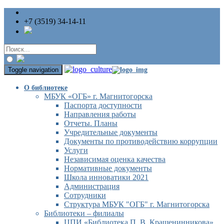
+7 (3519) 34-14-11
Toggle navigation
О библиотеке
МБУК «ОГБ» г. Магнитогорска
Паспорта доступности
Направления работы
Отчеты. Планы
Учредительные документы
Документы по противодействию коррупции
Услуги
Независимая оценка качества
Нормативные документы
Школа инноватики 2021
Администрация
Сотрудники
Структура МБУК "ОГБ" г. Магнитогорска
Библиотеки – филиалы
ЦПИ «Библиотека П. В. Крашенинникова»