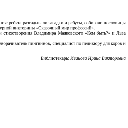
ия: ребята разгадывали загадки и ребусы, собирали пословицы
атурной викторины «Сказочный мир профессий».
ли стихотворения Владимира Маяковского «Кем быть?» и Льва
еворачиватель пингвинов, специалист по педикюру для коров и
Библиотекарь:
Иванова Ирина Викторовна