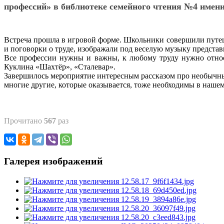
профессий» в библиотеке семейного чтения №4 име
Встреча прошла в игровой форме. Школьники совершили путеше
и поговорки о труде, изображали под веселую музыку предста
Все профессии нужны и важны, к любому труду нужно относи
Куклина «Шахтёр», «Сталевар».
Завершилось мероприятие интересным рассказом про необычные
многие другие, которые оказывается, тоже необходимы в наше
Прочитано
567
раз
Галерея изображений