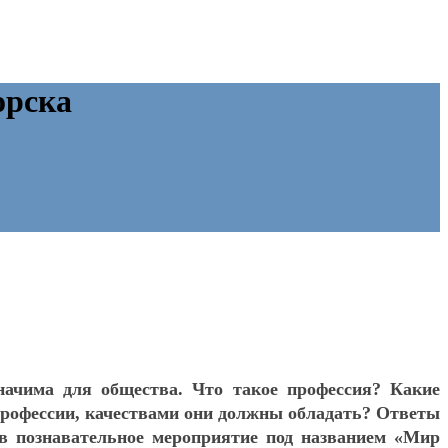
орска
начима для общества. Что такое профессия? Какие
профессии, качествами они должны обладать? Ответы
 познавательное мероприятие под названием «Мир