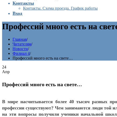
Контакты
Контакты. Схема проезда. График работы
Вход
Профессий много есть на све
Главная
/
Читателям
/
Новости
/
Филиал 4
/
Профессий много есть на свете…
24
Апр
Профессий много есть на свете…
В мире насчитывается более 40 тысяч разных про
профессии существуют? Чем занимаются люди той ил
на эти вопросы получили ученики начальной шко