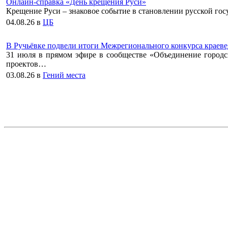
Онлайн-справка «День крещения Руси»
Крещение Руси – знаковое событие в становлении русской гос
04.08.26
в
ЦБ
В Ручьёвке подвели итоги Межрегионального конкурса краеве
31 июля в прямом эфире в сообществе «Объединение городс
проектов…
03.08.26
в
Гений места