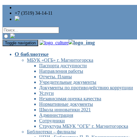
+7 (3519) 34-14-11
Toggle navigation
О библиотеке
МБУК «ОГБ» г. Магнитогорска
Паспорта доступности
Направления работы
Отчеты. Планы
Учредительные документы
Документы по противодействию коррупции
Услуги
Независимая оценка качества
Нормативные документы
Школа инноватики 2021
Администрация
Сотрудники
Структура МБУК "ОГБ" г. Магнитогорска
Библиотеки – филиалы