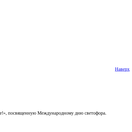
Наверх
ие!», посвященную Международному дню светофора.