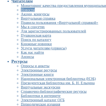
Читателям
Мониторинг качества предоставления муниципальн
Новости
Акции, конкурсы
Виртуальная справка
Правила пользования «Виртуальной справкой»
Мы в соцсетях
Для зарегистрированных пользователей
Пушкинская карта
Поиск по каталогу
Книжные новинки
Услуги читателям (сервисы)
Как нас найти
Анонсы
Ресурсы
Опросы и анкеты
Электронные ресурсы
Электронные книги
Национальная электронная библиотека (НЭБ)
Президентская библиотека им. Б. Н. Ельцина
Виртуальные экскурсии
Справочно-библиографические ресурсы
Библиотеки в интернете
Электронный каталог ОГБ
Периодические издания