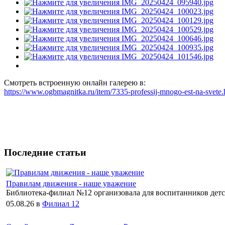
Смотреть встроенную онлайн галерею в:
https://www.ogbmagnitka.ru/item/7335-professij-mnogo-est-na-svet
Последние статьи
Правилам движения - наше уважение
Библиотека-филиал №12 организовала для воспитанников дет
05.08.26
в
Филиал 12