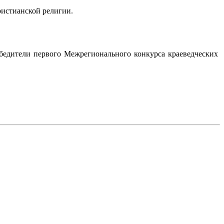
ристианской религии.
бедители первого Межрегионального конкурса краеведческих