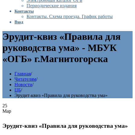
Электронный каталог ОГБ
Периодические издания
Контакты
Контакты. Схема проезда. График работы
Вход
Эрудит-квиз «Правила для
руководства ума» - МБУК
«ОГБ» г.Магнитогорска
Главная
/
Читателям
/
Новости
/
ЦБ
/
Эрудит-квиз «Правила для руководства ума»
25
Мар
Эрудит-квиз «Правила для руководства ума»