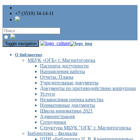
+7 (3519) 34-14-11
Toggle navigation
О библиотеке
МБУК «ОГБ» г. Магнитогорска
Паспорта доступности
Направления работы
Отчеты. Планы
Учредительные документы
Документы по противодействию коррупции
Услуги
Независимая оценка качества
Нормативные документы
Школа инноватики 2021
Администрация
Сотрудники
Структура МБУК "ОГБ" г. Магнитогорска
Библиотеки – филиалы
ЦПИ «Библиотека П. В. Крашенинникова»