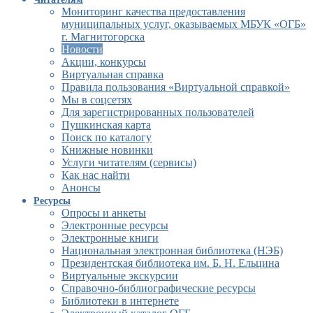
Мониторинг качества предоставления
муниципальных услуг, оказываемых МБУК «ОГБ»
г. Магнитогорска
Новости
Акции, конкурсы
Виртуальная справка
Правила пользования «Виртуальной справкой»
Мы в соцсетях
Для зарегистрированных пользователей
Пушкинская карта
Поиск по каталогу
Книжные новинки
Услуги читателям (сервисы)
Как нас найти
Анонсы
Ресурсы
Опросы и анкеты
Электронные ресурсы
Электронные книги
Национальная электронная библиотека (НЭБ)
Президентская библиотека им. Б. Н. Ельцина
Виртуальные экскурсии
Справочно-библиографические ресурсы
Библиотеки в интернете