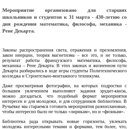
Мероприятие организовано для старших
школьников и студентов к 31 марта - 430-летию со
дня рождения математика, философа, механика -
Рене Декарта.
Законы распространения света, отражения и преломления,
закон инерции, теория магнетизма – все это, и не только,
результат работы французского математика, философа,
механика – Рене Декарта. В этих законах и жизненном пути
Декарта разбирались в ходе игры студенты Политехнического
колледжа и Строительно-монтажного техникума.
Даже просматривая фотографии, на которых подростки с
большим увлечением выполняют задания эрудит-квиза,
можно догадаться, что подобный формат мероприятия
интересен и для молодежи, и для сотрудников библиотеки. В
Ручьёвке мы стараемся готовить мероприятия разноплановые,
чтобы интересно было не только «лирикам», но и «физикам».
Библиотека рада открывать новые горизонты, увлекать
молодежь интересными темами и формами, тем более, что,