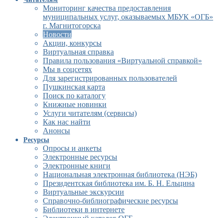
Мониторинг качества предоставления
муниципальных услуг, оказываемых МБУК «ОГБ»
г. Магнитогорска
Новости
Акции, конкурсы
Виртуальная справка
Правила пользования «Виртуальной справкой»
Мы в соцсетях
Для зарегистрированных пользователей
Пушкинская карта
Поиск по каталогу
Книжные новинки
Услуги читателям (сервисы)
Как нас найти
Анонсы
Ресурсы
Опросы и анкеты
Электронные ресурсы
Электронные книги
Национальная электронная библиотека (НЭБ)
Президентская библиотека им. Б. Н. Ельцина
Виртуальные экскурсии
Справочно-библиографические ресурсы
Библиотеки в интернете