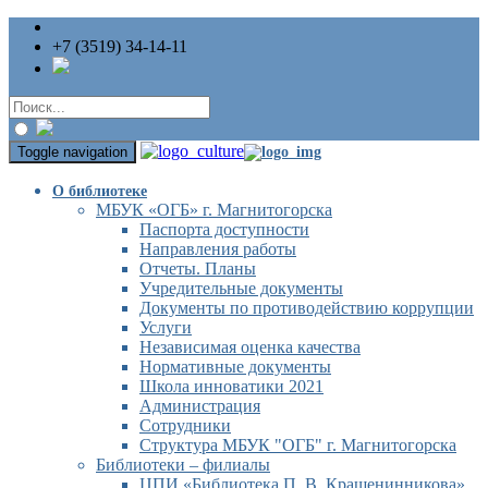
+7 (3519) 34-14-11
Toggle navigation
О библиотеке
МБУК «ОГБ» г. Магнитогорска
Паспорта доступности
Направления работы
Отчеты. Планы
Учредительные документы
Документы по противодействию коррупции
Услуги
Независимая оценка качества
Нормативные документы
Школа инноватики 2021
Администрация
Сотрудники
Структура МБУК "ОГБ" г. Магнитогорска
Библиотеки – филиалы
ЦПИ «Библиотека П. В. Крашенинникова»