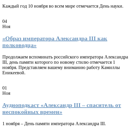
Каждый год 10 ноября во всем мире отмечается День науки.
04
Ноя
«Образ императора Александра III как
полководца»
Продолжаем вспоминать российского императора Александра
III, день памяти которого по новому стилю отмечается 1
ноября. Представляем вашему вниманию работу Камиллы
Еникеевой.
01
Ноя
Аудиоподкаст «Александр III – спаситель от
неспокойных времен»
1 ноября – День памяти императора Александра III.