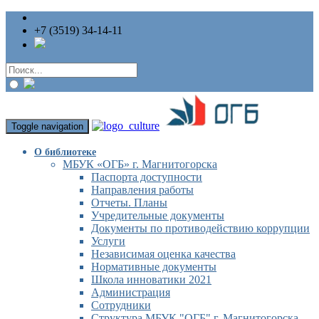
+7 (3519) 34-14-11
Toggle navigation
О библиотеке
МБУК «ОГБ» г. Магнитогорска
Паспорта доступности
Направления работы
Отчеты. Планы
Учредительные документы
Документы по противодействию коррупции
Услуги
Независимая оценка качества
Нормативные документы
Школа инноватики 2021
Администрация
Сотрудники
Структура МБУК "ОГБ" г. Магнитогорска