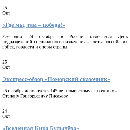
25
Окт
«Где мы, там – победа!»
Ежегодно 24 октября в России отмечается День
подразделений специального назначения - элиты российских
войск, гордости и опоры страны.
25
Окт
Экспресс-обзор «Поморский сказочник»
25 октября исполняется 145 лет поморскому сказочнику -
Степану Григорьевичу Писахову.
24
Окт
«Вселенная Кира Булычёва»