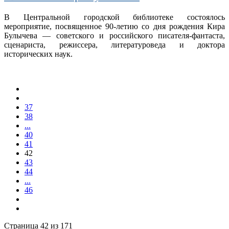
В Центральной городской библиотеке состоялось
мероприятие, посвященное 90-летию со дня рождения Кира
Булычева — советского и российского писателя-фантаста,
сценариста, режиссера, литературоведа и доктора
исторических наук.
37
38
...
40
41
42
43
44
...
46
Страница 42 из 171