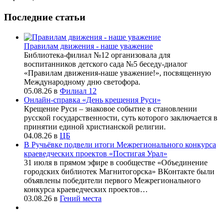
Последние статьи
Правилам движения - наше уважение
Библиотека-филиал №12 организовала для
воспитанников детского сада №5 беседу-диалог
«Правилам движения-наше уважение!», посвященную
Международному дню светофора.
05.08.26
в
Филиал 12
Онлайн-справка «День крещения Руси»
Крещение Руси – знаковое событие в становлении
русской государственности, суть которого заключается в
принятии единой христианской религии.
04.08.26
в
ЦБ
В Ручьёвке подвели итоги Межрегионального конкурса
краеведческих проектов «Постигая Урал»
31 июля в прямом эфире в сообществе «Объединение
городских библиотек Магнитогорска» ВКонтакте были
объявлены победители первого Межрегионального
конкурса краеведческих проектов…
03.08.26
в
Гений места