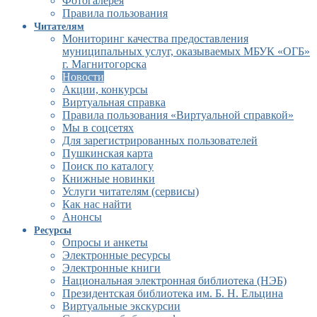
Фотогалерея
Правила пользования
Читателям
Мониторинг качества предоставления
муниципальных услуг, оказываемых МБУК «ОГБ»
г. Магнитогорска
Новости
Акции, конкурсы
Виртуальная справка
Правила пользования «Виртуальной справкой»
Мы в соцсетях
Для зарегистрированных пользователей
Пушкинская карта
Поиск по каталогу
Книжные новинки
Услуги читателям (сервисы)
Как нас найти
Анонсы
Ресурсы
Опросы и анкеты
Электронные ресурсы
Электронные книги
Национальная электронная библиотека (НЭБ)
Президентская библиотека им. Б. Н. Ельцина
Виртуальные экскурсии