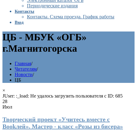
Электронный каталог ОГБ
Периодические издания
Контакты
Контакты. Схема проезда. График работы
Вход
ЦБ - МБУК «ОГБ»
г.Магнитогорска
Главная
/
Читателям
/
Новости
/
ЦБ
×
JUser: :_load: Не удалось загрузить пользователя с ID: 685
28
Июл
Творческий проект «Учитесь вместе с
Bookлей». Мастер - класс «Розы из бисера»