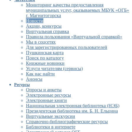
Мониторинг качества предоставления
муниципальных услуг, оказываемых МБУК «ОГБ»
г. Магнитогорска
Новости
Акции, конкурсы
Виртуальная справка
Правила пользования «Виртуальной справкой»
Мы в соцсетях
Для зарегистрированных пользователей
Пушкинская карта
Поиск по каталогу
Книжные новинки
Услуги читателям (сервисы)
Как нас найти
Анонсы
Ресурсы
Опросы и анкеты
Электронные ресурсы
Электронные книги
Национальная электронная библиотека (НЭБ)
Президентская библиотека им. Б. Н. Ельцина
Виртуальные экскурсии
Справочно-библиографические ресурсы
Библиотеки в интернете