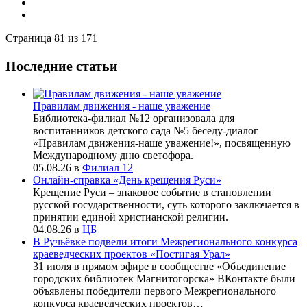
Страница 81 из 171
Последние статьи
Правилам движения - наше уважение
Библиотека-филиал №12 организовала для
воспитанников детского сада №5 беседу-диалог
«Правилам движения-наше уважение!», посвященную
Международному дню светофора.
05.08.26
в
Филиал 12
Онлайн-справка «День крещения Руси»
Крещение Руси – знаковое событие в становлении
русской государственности, суть которого заключается в
принятии единой христианской религии.
04.08.26
в
ЦБ
В Ручьёвке подвели итоги Межрегионального конкурса
краеведческих проектов «Постигая Урал»
31 июля в прямом эфире в сообществе «Объединение
городских библиотек Магнитогорска» ВКонтакте были
объявлены победители первого Межрегионального
конкурса краеведческих проектов…