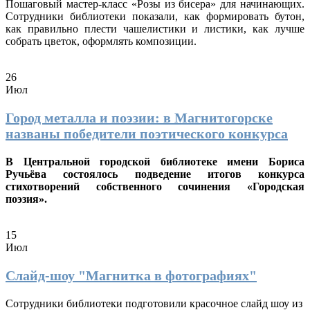
Пошаговый мастер-класс «Розы из бисера» для начинающих.
Сотрудники библиотеки показали, как формировать бутон,
как правильно плести чашелистики и листики, как лучше
собрать цветок, оформлять композиции.
26
Июл
Город металла и поэзии: в Магнитогорске
названы победители поэтического конкурса
В Центральной городской библиотеке имени Бориса
Ручьёва состоялось подведение итогов конкурса
стихотворений собственного сочинения «Городская
поэзия».
15
Июл
Слайд-шоу "Магнитка в фотографиях"
Сотрудники библиотеки подготовили красочное слайд шоу из