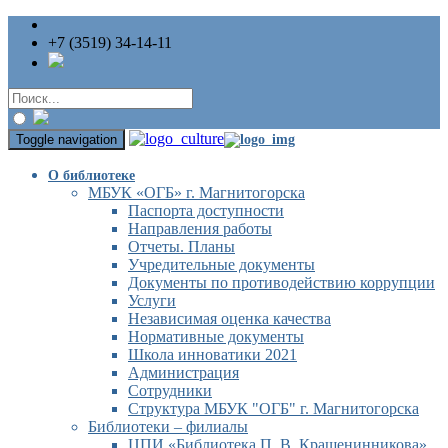
+7 (3519) 34-14-11
Toggle navigation
О библиотеке
МБУК «ОГБ» г. Магнитогорска
Паспорта доступности
Направления работы
Отчеты. Планы
Учредительные документы
Документы по противодействию коррупции
Услуги
Независимая оценка качества
Нормативные документы
Школа инноватики 2021
Администрация
Сотрудники
Структура МБУК "ОГБ" г. Магнитогорска
Библиотеки – филиалы
ЦПИ «Библиотека П. В. Крашенинникова»