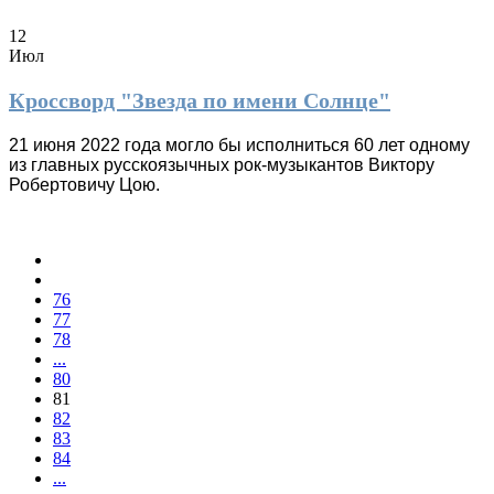
12
Июл
Кроссворд "Звезда по имени Солнце"
21 июня 2022 года могло бы исполниться 60 лет одному
из главных русскоязычных рок-музыкантов Виктору
Робертовичу Цою.
76
77
78
...
80
81
82
83
84
...