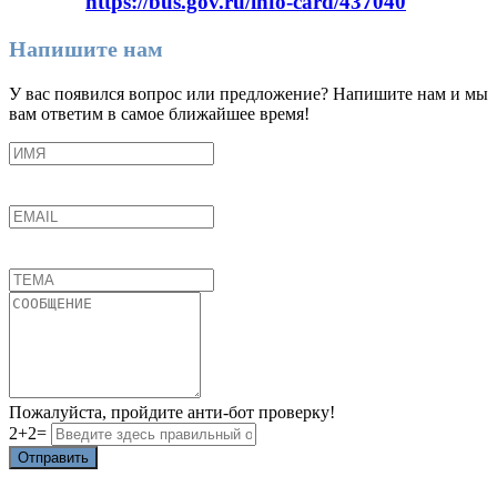
https://bus.gov.ru/info-card/437040
Напишите нам
У вас появился вопрос или предложение? Напишите нам и мы
вам ответим в самое ближайшее время!
Пожалуйста, пройдите анти-бот проверку!
2+2=
Отправить