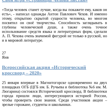
«Тогда человек станет лучше, когда вы покажете ему, каков он
есть», - написал однажды Антон Павлович Чехов. И именно
этому, открытию скрытой сущности человека, во многом
посвятил он своё творчества. Способность заглядывать в
глубины человеческой души, а также очень точное
использование средств языка и литературных форм, сделали
А. П. Чехова очень значимой фигурой не только в русской, но
и в мировой литературе.
27
Янв
Всероссийская акция «Исторический
кроссворд – 2020»
25 января впервые в Магнитогорске одновременно на двух
площадках ОГБ (ЦГБ им. Б. Ручьева и библиотека №6 им. М.
Люгарина) состоялся Исторический кроссворд. В библиотеки
города пришли люди, интересующиеся историей России,
чтобы проверить свои знания. Среди участников акции –
зрелые горожане, студенты и школьники.