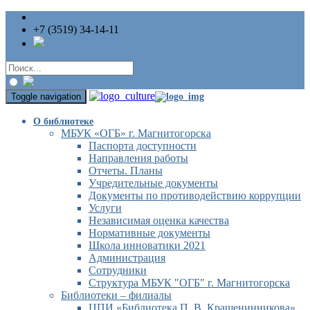
+7 (3519) 34-14-11
Toggle navigation
О библиотеке
МБУК «ОГБ» г. Магнитогорска
Паспорта доступности
Направления работы
Отчеты. Планы
Учредительные документы
Документы по противодействию коррупции
Услуги
Независимая оценка качества
Нормативные документы
Школа инноватики 2021
Администрация
Сотрудники
Структура МБУК "ОГБ" г. Магнитогорска
Библиотеки – филиалы
ЦПИ «Библиотека П. В. Крашенинникова»