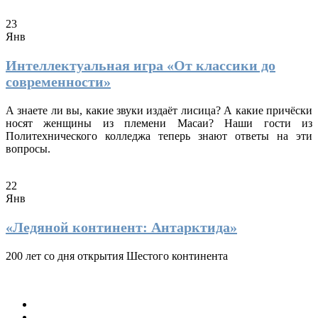
23
Янв
Интеллектуальная игра «От классики до
современности»
А знаете ли вы, какие звуки издаёт лисица? А какие причёски
носят женщины из племени Масаи? Наши гости из
Политехнического колледжа теперь знают ответы на эти
вопросы.
22
Янв
«Ледяной континент: Антарктида»
200 лет со дня открытия Шестого континента