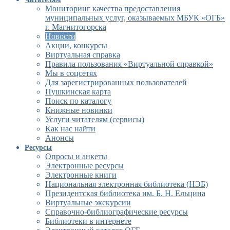
Мониторинг качества предоставления
муниципальных услуг, оказываемых МБУК «ОГБ»
г. Магнитогорска
Новости
Акции, конкурсы
Виртуальная справка
Правила пользования «Виртуальной справкой»
Мы в соцсетях
Для зарегистрированных пользователей
Пушкинская карта
Поиск по каталогу
Книжные новинки
Услуги читателям (сервисы)
Как нас найти
Анонсы
Ресурсы
Опросы и анкеты
Электронные ресурсы
Электронные книги
Национальная электронная библиотека (НЭБ)
Президентская библиотека им. Б. Н. Ельцина
Виртуальные экскурсии
Справочно-библиографические ресурсы
Библиотеки в интернете