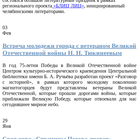
состоялся большой литературный праздник в рамках
регионального проекта
«БЛИЦ ЛИЦ»
, инициированный
челябинскими литераторами.
03
Фев
Встреча молодежи города с ветераном Великой
Отечественной войны Н. Н. Тюкинеевым
В год 75-летия Победы в Великой Отечественной войне
Центром культурно-исторического краеведения Центральной
библиотеки имени Б. А. Ручьёва разработан проект «Разговор
с историей», в рамках которого молодому поколению
магнитогорцев будут представлены ветераны Великой
Отечественной, которые прошли дорогами войны, которые
приближали Великую Победу, которые отвоевали для нас
сегодняшнее мирное небо.
29
Янв
Своя игра «Страницы Чехова листая»