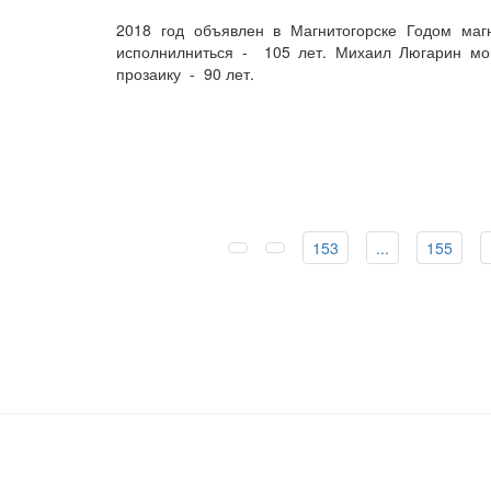
2018 год объявлен в Магнитогорске Годом маг
исполнилниться - 105 лет. Михаил Люгарин мог
прозаику - 90 лет.
153
...
155