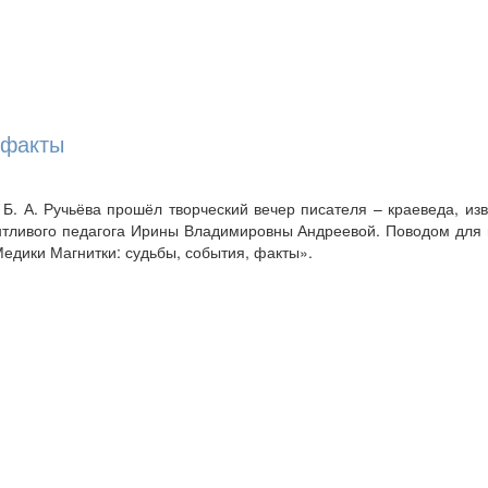
 факты
Б. А. Ручьёва прошёл творческий вечер писателя – краеведа, изв
антливого педагога Ирины Владимировны Андреевой. Поводом для 
Медики Магнитки: судьбы, события, факты».