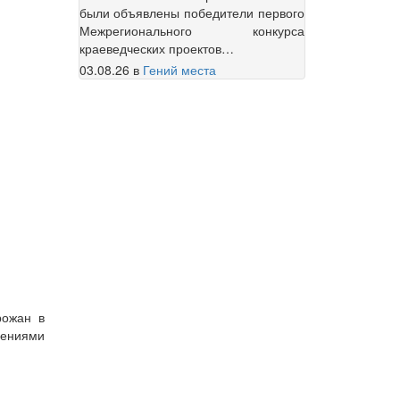
были объявлены победители первого
Межрегионального конкурса
краеведческих проектов…
03.08.26
в
Гений места
рожан в
дениями