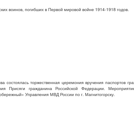
ских воинов, погибших в Первой мировой войне 1914-1918 годов.
ёва состоялась торжественная церемония вручения паспортов гр
ния Присяги гражданина Российской Федерации. Мероприят
обережный» Управления МВД России по г. Магнитогорску.