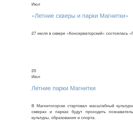
Июл
«Летние скверы и парки Магнитки»
27 июля в сквере «Консерваторский» состоялась «
20
Июл
Летние парки Магнитки
В Магнитогорске стартовал масштабный культур
скверах и парках будут проходить познавател
культуры, образования и спорта.