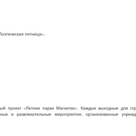
Поэтическая пятница».
ный проект «Летние парки Магнитки». Каждые выходные для го
ьные и развлекательные мероприятия, организованные учреж