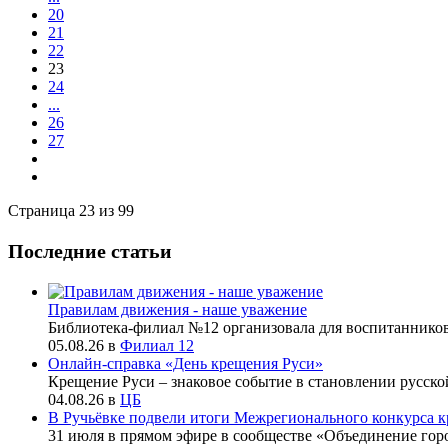
20
21
22
23
24
...
26
27
Страница 23 из 99
Последние статьи
Правилам движения - наше уважение
Библиотека-филиал №12 организовала для воспитаннико
05.08.26
в
Филиал 12
Онлайн-справка «День крещения Руси»
Крещение Руси – знаковое событие в становлении русско
04.08.26
в
ЦБ
В Ручьёвке подвели итоги Межрегионального конкурса к
31 июля в прямом эфире в сообществе «Объединение го