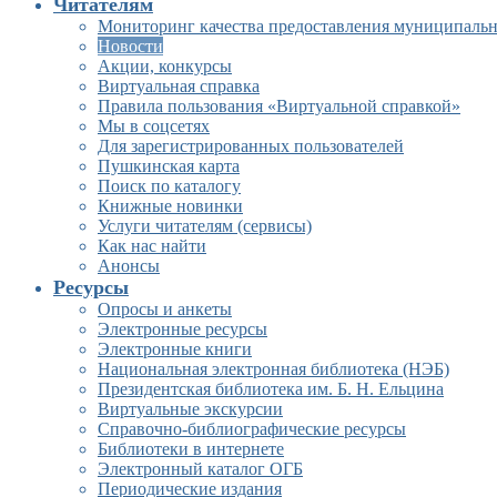
Читателям
Мониторинг качества предоставления муниципальн
Новости
Акции, конкурсы
Виртуальная справка
Правила пользования «Виртуальной справкой»
Мы в соцсетях
Для зарегистрированных пользователей
Пушкинская карта
Поиск по каталогу
Книжные новинки
Услуги читателям (сервисы)
Как нас найти
Анонсы
Ресурсы
Опросы и анкеты
Электронные ресурсы
Электронные книги
Национальная электронная библиотека (НЭБ)
Президентская библиотека им. Б. Н. Ельцина
Виртуальные экскурсии
Справочно-библиографические ресурсы
Библиотеки в интернете
Электронный каталог ОГБ
Периодические издания