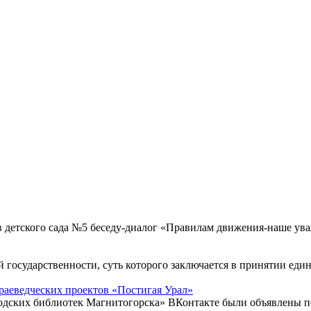
в детского сада №5 беседу-диалог «Правилам движения-наше у
й государственности, суть которого заключается в принятии еди
раеведческих проектов «Постигая Урал»
родских библиотек Магнитогорска» ВКонтакте были объявлены п