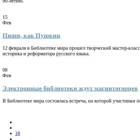
90-летию.
15
Фев
Пиши, как Пушкин
12 февраля в Библиотеке мира прошел творческий мастер-класс
историка и реформатора русского языка.
08
Фев
Электронные библиотеки ждут магнитогорцев
В Библиотеке мира состоялась встреча, на которой участники
18
...