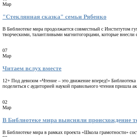
Мар
"Стеклянная сказка" семьи Рябенко
В Библиотеке мира продолжается совместный с Институтом гум
творческими, талантливыми магнитогорцами, которые внесли с
07
Мар
Читаем вслух вместе
12+ Под девизом «Чтение – это движение вперед!» Библиотека
поделиться с аудиторией наукой правильного чтения пришла а
02
Мар
В Библиотеке мира выясняли происхождение т
В Библиотеке мира в рамках проекта «Школа грамотности» сос