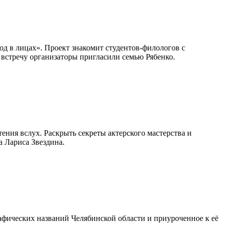
д в лицах». Проект знакомит студентов-филологов с
 встречу организаторы пригласили семью Рябенко.
ния вслух. Раскрыть секреты актерского мастерства и
а Лариса Звездина.
афических названий Челябинской области и приуроченное к её