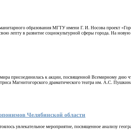
анитарного образования МГТУ имени Г. И. Носова проект «Горо
вою лепту в развитие социокультурной сферы города. На новую
 мира присоединилась к акции, посвященной Всемирному дню чте
ктриса Магнитогорского драматического театра им. А.С. Пушкин
опонимов Челябинской области
тоялось увлекательное мероприятие, посвященное анализу геогр