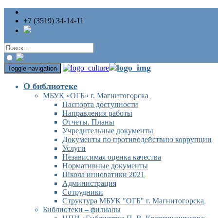
+7 (3519) 34-14-11
Toggle navigation
О библиотеке
МБУК «ОГБ» г. Магнитогорска
Паспорта доступности
Направления работы
Отчеты. Планы
Учредительные документы
Документы по противодействию коррупции
Услуги
Независимая оценка качества
Нормативные документы
Школа инноватики 2021
Администрация
Сотрудники
Структура МБУК "ОГБ" г. Магнитогорска
Библиотеки – филиалы