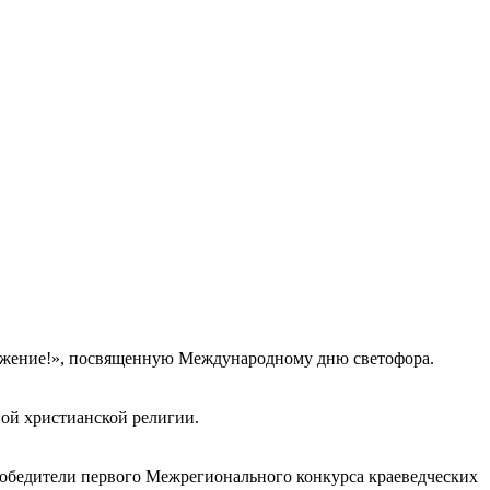
важение!», посвященную Международному дню светофора.
ной христианской религии.
обедители первого Межрегионального конкурса краеведческих