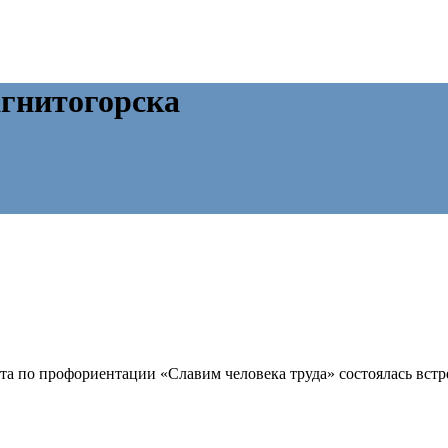
гнитогорска
а по профориентации «Славим человека труда» состоялась встр