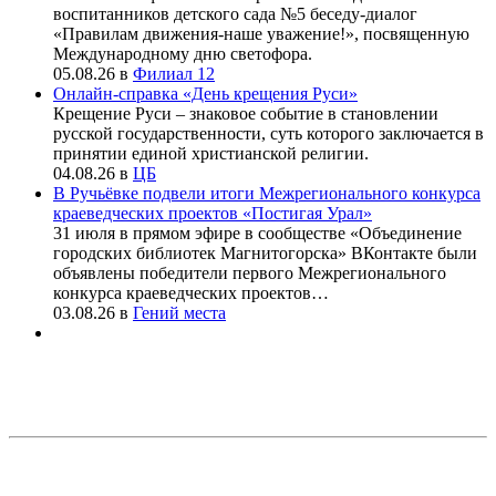
воспитанников детского сада №5 беседу-диалог
«Правилам движения-наше уважение!», посвященную
Международному дню светофора.
05.08.26
в
Филиал 12
Онлайн-справка «День крещения Руси»
Крещение Руси – знаковое событие в становлении
русской государственности, суть которого заключается в
принятии единой христианской религии.
04.08.26
в
ЦБ
В Ручьёвке подвели итоги Межрегионального конкурса
краеведческих проектов «Постигая Урал»
31 июля в прямом эфире в сообществе «Объединение
городских библиотек Магнитогорска» ВКонтакте были
объявлены победители первого Межрегионального
конкурса краеведческих проектов…
03.08.26
в
Гений места