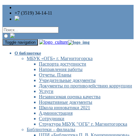
+7 (3519) 34-14-11
Toggle navigation
О библиотеке
МБУК «ОГБ» г. Магнитогорска
Паспорта доступности
Направления работы
Отчеты. Планы
Учредительные документы
Документы по противодействию коррупции
Услуги
Независимая оценка качества
Нормативные документы
Школа инноватики 2021
Администрация
Сотрудники
Структура МБУК "ОГБ" г. Магнитогорска
Библиотеки – филиалы
ЦПИ «Библиотека П. В. Крашенинникова»