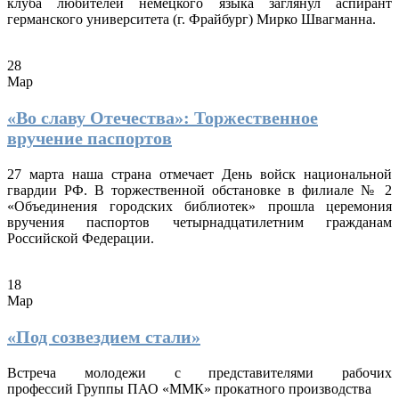
клуба любителей немецкого языка заглянул аспирант
германского университета (г. Фрайбург) Мирко Швагманна.
28
Мар
«Во славу Отечества»: Торжественное
вручение паспортов
27 марта наша страна отмечает День войск национальной
гвардии РФ. В торжественной обстановке в филиале № 2
«Объединения городских библиотек» прошла церемония
вручения паспортов четырнадцатилетним гражданам
Российской Федерации.
18
Мар
«Под созвездием стали»
Встреча молодежи с представителями рабочих
профессий Группы ПАО «ММК» прокатного производства