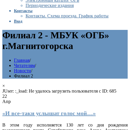
Электронный каталог ОГБ
Периодические издания
Контакты
Контакты. Схема проезда. График работы
Вход
Филиал 2 - МБУК «ОГБ»
г.Магнитогорска
Главная
/
Читателям
/
Новости
/
Филиал 2
×
JUser: :_load: Не удалось загрузить пользователя с ID: 685
22
Апр
«И все-таки услышат голос мой…»
В этом году исполняется 130 лет со дня рождения