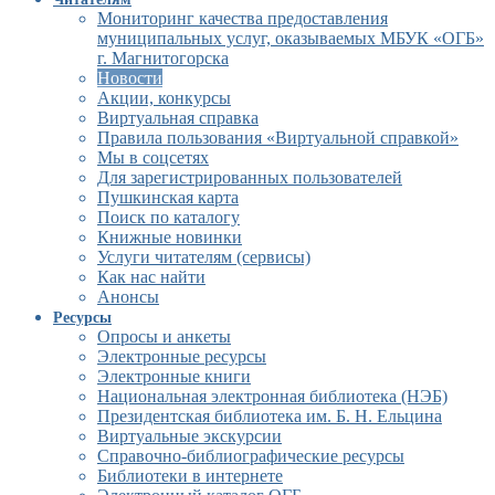
Мониторинг качества предоставления
муниципальных услуг, оказываемых МБУК «ОГБ»
г. Магнитогорска
Новости
Акции, конкурсы
Виртуальная справка
Правила пользования «Виртуальной справкой»
Мы в соцсетях
Для зарегистрированных пользователей
Пушкинская карта
Поиск по каталогу
Книжные новинки
Услуги читателям (сервисы)
Как нас найти
Анонсы
Ресурсы
Опросы и анкеты
Электронные ресурсы
Электронные книги
Национальная электронная библиотека (НЭБ)
Президентская библиотека им. Б. Н. Ельцина
Виртуальные экскурсии
Справочно-библиографические ресурсы
Библиотеки в интернете