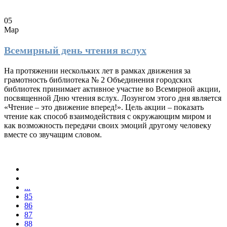
05
Мар
Всемирный день чтения вслух
На протяжении нескольких лет в рамках движения за
грамотность библиотека № 2 Объединения городских
библиотек принимает активное участие во Всемирной акции,
посвященной Дню чтения вслух. Лозунгом этого дня является
«Чтение – это движение вперед!». Цель акции – показать
чтение как способ взаимодействия с окружающим миром и
как возможность передачи своих эмоций другому человеку
вместе со звучащим словом.
...
85
86
87
88