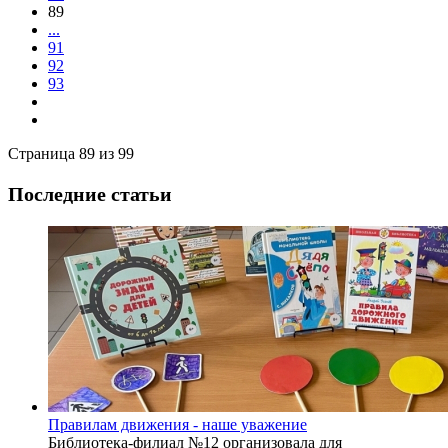
89
...
91
92
93
Страница 89 из 99
Последние статьи
Правилам движения - наше уважение
Библиотека-филиал №12 организовала для