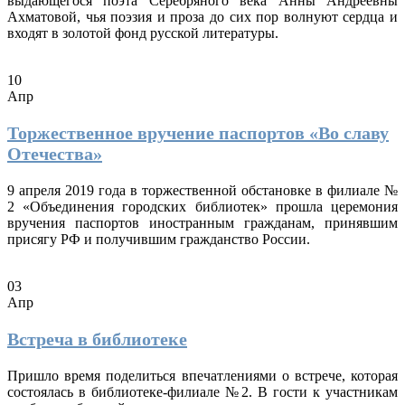
выдающегося поэта Серебряного века Анны Андреевны
Ахматовой, чья поэзия и проза до сих пор волнуют сердца и
входят в золотой фонд русской литературы.
10
Апр
Торжественное вручение паспортов «Во славу
Отечества»
9 апреля 2019 года в торжественной обстановке в филиале №
2 «Объединения городских библиотек» прошла церемония
вручения паспортов иностранным гражданам, принявшим
присягу РФ и получившим гражданство России.
03
Апр
Встреча в библиотеке
Пришло время поделиться впечатлениями о встрече, которая
состоялась в библиотеке-филиале №2. В гости к участникам