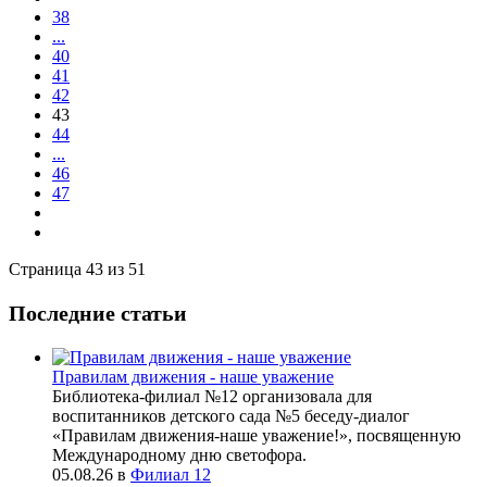
38
...
40
41
42
43
44
...
46
47
Страница 43 из 51
Последние статьи
Правилам движения - наше уважение
Библиотека-филиал №12 организовала для
воспитанников детского сада №5 беседу-диалог
«Правилам движения-наше уважение!», посвященную
Международному дню светофора.
05.08.26
в
Филиал 12