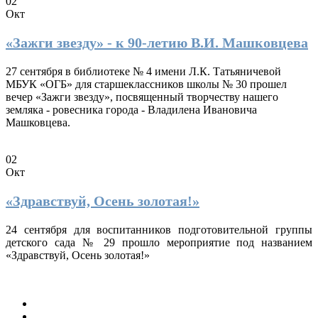
02
Окт
«Зажги звезду» - к 90-летию В.И. Машковцева
27 сентября в библиотеке № 4 имени Л.К. Татьяничевой
МБУК «ОГБ» для старшеклассников школы № 30 прошел
вечер «Зажги звезду», посвященный творчеству нашего
земляка - ровесника города - Владилена Ивановича
Машковцева.
02
Окт
«Здравствуй, Осень золотая!»
24 сентября для воспитанников подготовительной группы
детского сада № 29 прошло мероприятие под названием
«Здравствуй, Осень золотая!»