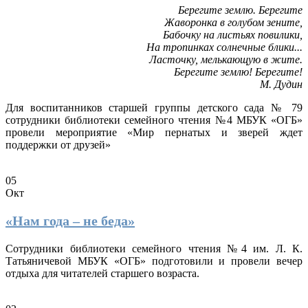
Берегите землю. Берегите
Жаворонка в голубом зените,
Бабочку на листьях повилики,
На тропинках солнечные блики...
Ласточку, мелькающую в жите.
Берегите землю! Берегите!
М. Дудин
Для воспитанников старшей группы детского сада № 79
сотрудники библиотеки семейного чтения №4 МБУК «ОГБ»
провели мероприятие «Мир пернатых и зверей ждет
поддержки от друзей»
05
Окт
«Нам года – не беда»
Сотрудники библиотеки семейного чтения №4 им. Л. К.
Татьяничевой МБУК «ОГБ» подготовили и провели вечер
отдыха для читателей старшего возраста.