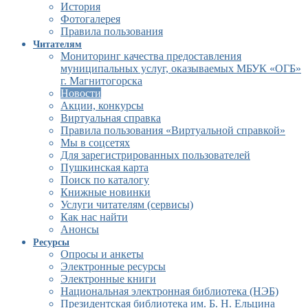
История
Фотогалерея
Правила пользования
Читателям
Мониторинг качества предоставления
муниципальных услуг, оказываемых МБУК «ОГБ»
г. Магнитогорска
Новости
Акции, конкурсы
Виртуальная справка
Правила пользования «Виртуальной справкой»
Мы в соцсетях
Для зарегистрированных пользователей
Пушкинская карта
Поиск по каталогу
Книжные новинки
Услуги читателям (сервисы)
Как нас найти
Анонсы
Ресурсы
Опросы и анкеты
Электронные ресурсы
Электронные книги
Национальная электронная библиотека (НЭБ)
Президентская библиотека им. Б. Н. Ельцина