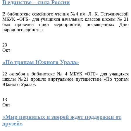
В единстве – сила России
В библиотеке семейного чтения №4 им. Л. К. Татьяничевой
МБУК «ОГБ» для учащихся начальных классов школы № 21
был проведен цикл мероприятий, посвященных Дню
народного единства.
23
Окт
«По тропам Южного Урала»
22 октября в библиотеке № 4 МБУК «ОГБ» для учащихся
школы №21 прошло виртуальное путешествие «По тропам
Южного Урала».
13
Окт
«Мир пернатых и зверей ждет поддержки от
друзей»