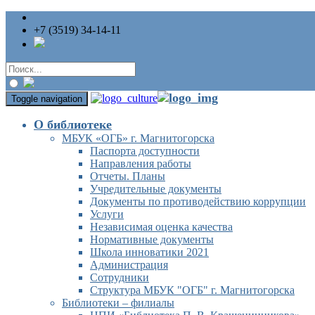
+7 (3519) 34-14-11
Toggle navigation
О библиотеке
МБУК «ОГБ» г. Магнитогорска
Паспорта доступности
Направления работы
Отчеты. Планы
Учредительные документы
Документы по противодействию коррупции
Услуги
Независимая оценка качества
Нормативные документы
Школа инноватики 2021
Администрация
Сотрудники
Структура МБУК "ОГБ" г. Магнитогорска
Библиотеки – филиалы