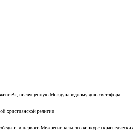
важение!», посвященную Международному дню светофора.
ной христианской религии.
обедители первого Межрегионального конкурса краеведческих