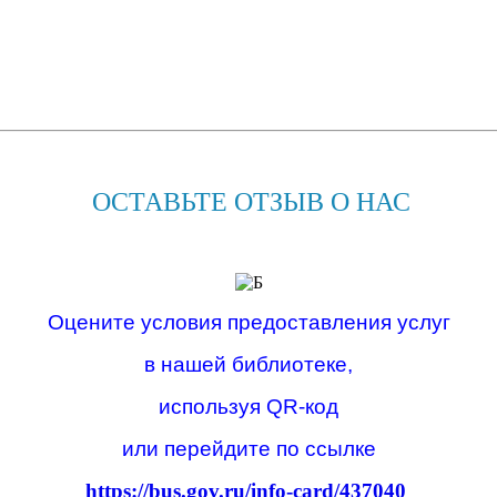
ОСТАВЬТЕ ОТЗЫВ О НАС
Оцените условия предоставления услуг
в нашей библиотеке,
используя QR-код
или перейдите по ссылке
https://bus.gov.ru/info-card/437040