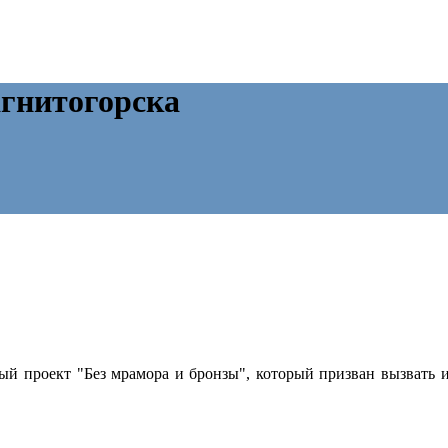
гнитогорска
й проект "Без мрамора и бронзы", который призван вызвать и