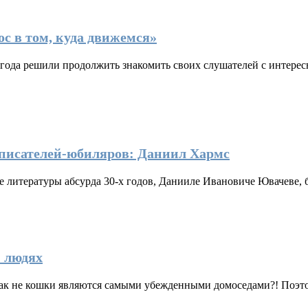
с в том, куда движемся»
года решили продолжить знакомить своих слушателей с интере
писателей-юбиляров: Даниил Хармс
еле литературы абсурда 30-х годов, Данииле Ивановиче Ювачеве,
 людях
 как не кошки являются самыми убежденными домоседами?! Поэт