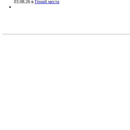
03.08.26
в
Гений места