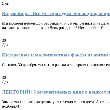
Янв
Видеообзор: «Все мы проходим эволюцию, вопро
Мы провели небольшой ребрендинг и с началом наступившего 
названием нового проекта «День рождения? Нет — юбилей!».
30
Дек
Интересные и малоизвестные факты из жизни 
Сегодня, 30 декабря, мы хотим рассказать о ярком представит
30
Дек
ЛЕКТОРИЙ: 5 замечательных книг о кошках и
Зимой мы как никогда ценим уют и тепло своего дома. А кто,
подборку!