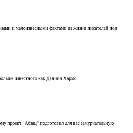
сными и малоизвесными фактами из жизни писателей под
 больше известного как Даниил Хармс.
ому проект "Абзац" подготовил для вас замурчательную