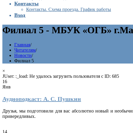
Контакты
Контакты. Схема проезда. График работы
Вход
Филиал 5 - МБУК «ОГБ» г.Ма
Главная
/
Читателям
/
Новости
/
Филиал 5
×
JUser: :_load: Не удалось загрузить пользователя с ID: 685
16
Янв
Аудиоподкаст: А. С. Пушкин
Друзья, мы подготовили для вас абсолютно новый и необычны
привередливых.
14