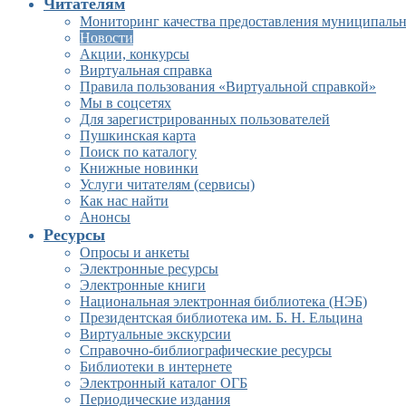
Читателям
Мониторинг качества предоставления муниципальн
Новости
Акции, конкурсы
Виртуальная справка
Правила пользования «Виртуальной справкой»
Мы в соцсетях
Для зарегистрированных пользователей
Пушкинская карта
Поиск по каталогу
Книжные новинки
Услуги читателям (сервисы)
Как нас найти
Анонсы
Ресурсы
Опросы и анкеты
Электронные ресурсы
Электронные книги
Национальная электронная библиотека (НЭБ)
Президентская библиотека им. Б. Н. Ельцина
Виртуальные экскурсии
Справочно-библиографические ресурсы
Библиотеки в интернете
Электронный каталог ОГБ
Периодические издания