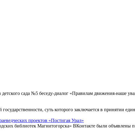
в детского сада №5 беседу-диалог «Правилам движения-наше у
й государственности, суть которого заключается в принятии еди
раеведческих проектов «Постигая Урал»
родских библиотек Магнитогорска» ВКонтакте были объявлены п