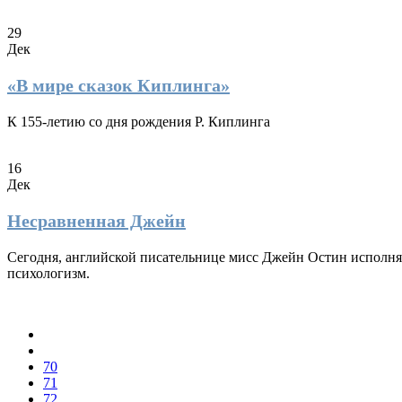
29
Дек
«В мире сказок Киплинга»
К 155-летию со дня рождения Р. Киплинга
16
Дек
Несравненная Джейн
Сегодня, английской писательнице мисс Джейн Остин исполняе
психологизм.
70
71
72