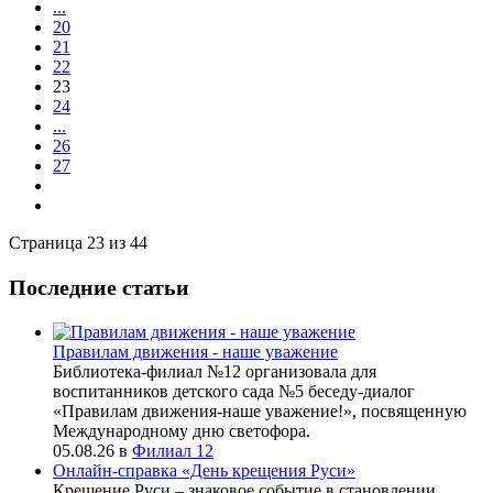
...
20
21
22
23
24
...
26
27
Страница 23 из 44
Последние статьи
Правилам движения - наше уважение
Библиотека-филиал №12 организовала для
воспитанников детского сада №5 беседу-диалог
«Правилам движения-наше уважение!», посвященную
Международному дню светофора.
05.08.26
в
Филиал 12
Онлайн-справка «День крещения Руси»
Крещение Руси – знаковое событие в становлении