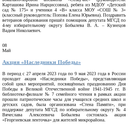
Карташова Ирина Нарциссовна), ребята из МДОУ «Детский
сад № 175» и ученики 4 «В» класса МОУ «СОШ № 3»
(классный руководитель: Попова Елена Юрьевна). Поздравить
ветеранов образования пришёл помощник депутата МГСД по
4-му избирательному округу Бобылева В. А. – Кузнецов
Вадим Николаевич.
08
Май
Акция «Наследники Победы»
В период с 27 апреля 2023 года по 9 мая 2023 года в России
проходит акция «Наследники Победы», представляющая
собой цикл мероприятий, посвящённых празднованию Дня
Победы в Великой Отечественной войне 1941-1945 гг. В
библиотеке-филиале № 7 семейного чтения в рамках акции
прошли патриотические часы для учащихся средних школ и
детских садов, была организована «Стена Памяти», при
поддержке депутата МГСД по избирательному округу № 4
Вячеслава Алексеевича Бобылева состоялась акция
«Георгиевская ленточка» для жителей микрорайона.