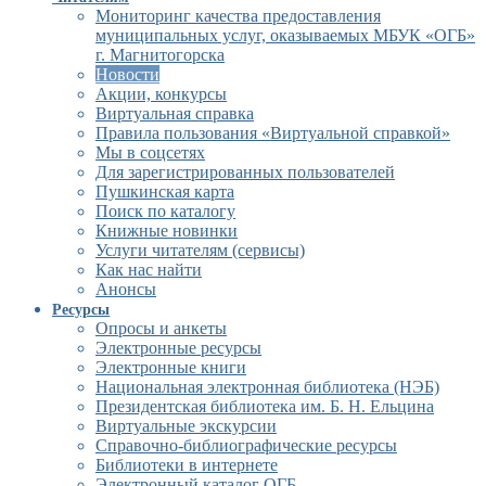
Мониторинг качества предоставления
муниципальных услуг, оказываемых МБУК «ОГБ»
г. Магнитогорска
Новости
Акции, конкурсы
Виртуальная справка
Правила пользования «Виртуальной справкой»
Мы в соцсетях
Для зарегистрированных пользователей
Пушкинская карта
Поиск по каталогу
Книжные новинки
Услуги читателям (сервисы)
Как нас найти
Анонсы
Ресурсы
Опросы и анкеты
Электронные ресурсы
Электронные книги
Национальная электронная библиотека (НЭБ)
Президентская библиотека им. Б. Н. Ельцина
Виртуальные экскурсии
Справочно-библиографические ресурсы
Библиотеки в интернете
Электронный каталог ОГБ