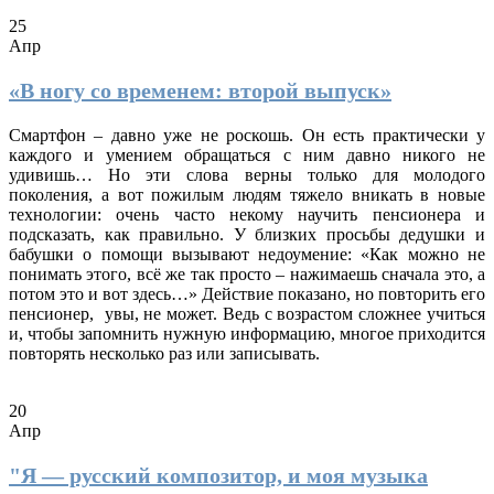
25
Апр
«В ногу со временем: второй выпуск»
Смартфон – давно уже не роскошь. Он есть практически у
каждого и умением обращаться с ним давно никого не
удивишь… Но эти слова верны только для молодого
поколения, а вот пожилым людям тяжело вникать в новые
технологии: очень часто некому научить пенсионера и
подсказать, как правильно. У близких просьбы дедушки и
бабушки о помощи вызывают недоумение: «Как можно не
понимать этого, всё же так просто – нажимаешь сначала это, а
потом это и вот здесь…» Действие показано, но повторить его
пенсионер, увы, не может. Ведь с возрастом сложнее учиться
и, чтобы запомнить нужную информацию, многое приходится
повторять несколько раз или записывать.
20
Апр
"Я — русский композитор, и моя музыка