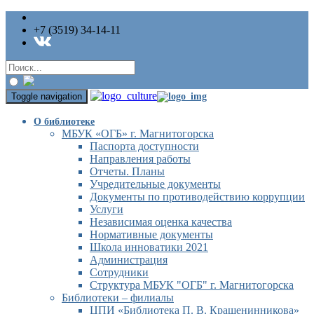
+7 (3519) 34-14-11
Toggle navigation
О библиотеке
МБУК «ОГБ» г. Магнитогорска
Паспорта доступности
Направления работы
Отчеты. Планы
Учредительные документы
Документы по противодействию коррупции
Услуги
Независимая оценка качества
Нормативные документы
Школа инноватики 2021
Администрация
Сотрудники
Структура МБУК "ОГБ" г. Магнитогорска
Библиотеки – филиалы
ЦПИ «Библиотека П. В. Крашенинникова»