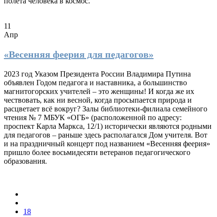
полëта человека в космос.
11
Апр
«Весенняя феерия для педагогов»
2023 год Указом Президента России Владимира Путина
объявлен Годом педагога и наставника, а большинство
магнитогорских учителей – это женщины! И когда же их
чествовать, как ни весной, когда просыпается природа и
расцветает всё вокруг? Залы библиотеки-филиала семейного
чтения № 7 МБУК «ОГБ» (расположенной по адресу:
проспект Карла Маркса, 12/1) исторически являются родными
для педагогов – раньше здесь располагался Дом учителя. Вот
и на праздничный концерт под названием «Весенняя феерия»
пришло более восьмидесяти ветеранов педагогического
образования.
18