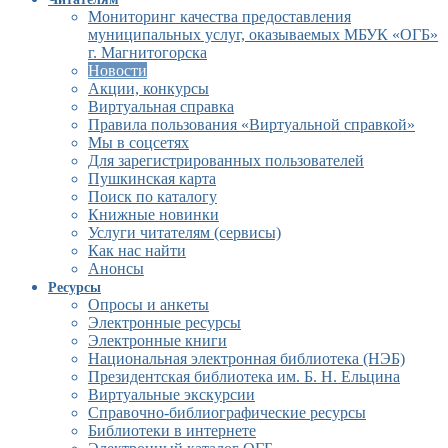
Мониторинг качества предоставления
муниципальных услуг, оказываемых МБУК «ОГБ»
г. Магнитогорска
Новости
Акции, конкурсы
Виртуальная справка
Правила пользования «Виртуальной справкой»
Мы в соцсетях
Для зарегистрированных пользователей
Пушкинская карта
Поиск по каталогу
Книжные новинки
Услуги читателям (сервисы)
Как нас найти
Анонсы
Ресурсы
Опросы и анкеты
Электронные ресурсы
Электронные книги
Национальная электронная библиотека (НЭБ)
Президентская библиотека им. Б. Н. Ельцина
Виртуальные экскурсии
Справочно-библиографические ресурсы
Библиотеки в интернете