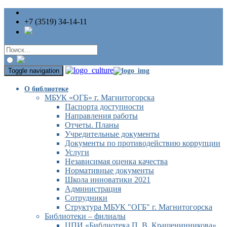
+7 (3519) 34-14-11
Toggle navigation
О библиотеке
МБУК «ОГБ» г. Магнитогорска
Паспорта доступности
Направления работы
Отчеты. Планы
Учредительные документы
Документы по противодействию коррупции
Услуги
Независимая оценка качества
Нормативные документы
Школа инноватики 2021
Администрация
Сотрудники
Структура МБУК "ОГБ" г. Магнитогорска
Библиотеки – филиалы
ЦПИ «Библиотека П. В. Крашенинникова»