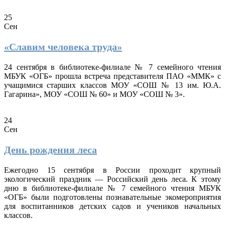
25
Сен
«Славим человека труда»
24 сентября в библиотеке-филиале № 7 семейного чтения
МБУК «ОГБ» прошла встреча представителя ПАО «ММК» с
учащимися старших классов МОУ «СОШ № 13 им. Ю.А.
Гагарина», МОУ «СОШ № 60» и МОУ «СОШ № 3».
24
Сен
День рождения леса
Ежегодно 15 сентября в России проходит крупный
экологический праздник — Российский день леса. К этому
дню в библиотеке-филиале № 7 семейного чтения МБУК
«ОГБ» были подготовлены познавательные экомероприятия
для воспитанников детских садов и учеников начальных
классов.