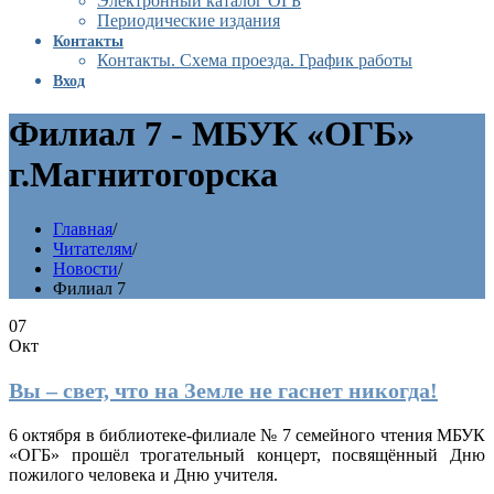
Электронный каталог ОГБ
Периодические издания
Контакты
Контакты. Схема проезда. График работы
Вход
Филиал 7 - МБУК «ОГБ»
г.Магнитогорска
Главная
/
Читателям
/
Новости
/
Филиал 7
07
Окт
Вы – свет, что на Земле не гаснет никогда!
6 октября в библиотеке-филиале № 7 семейного чтения МБУК
«ОГБ» прошёл трогательный концерт, посвящённый Дню
пожилого человека и Дню учителя.