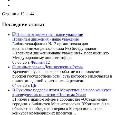
Страница 12 из 44
Последние статьи
Правилам движения - наше уважение
Библиотека-филиал №12 организовала для
воспитанников детского сада №5 беседу-диалог
«Правилам движения-наше уважение!», посвященную
Международному дню светофора.
05.08.26
в
Филиал 12
Онлайн-справка «День крещения Руси»
Крещение Руси – знаковое событие в становлении
русской государственности, суть которого заключается в
принятии единой христианской религии.
04.08.26
в
ЦБ
В Ручьёвке подвели итоги Межрегионального конкурса
краеведческих проектов «Постигая Урал»
31 июля в прямом эфире в сообществе «Объединение
городских библиотек Магнитогорска» ВКонтакте были
объявлены победители первого Межрегионального
конкурса краеведческих проектов…