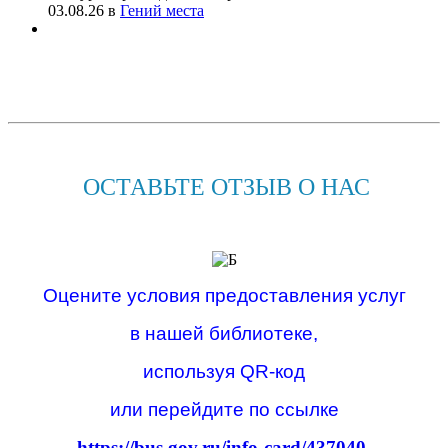
03.08.26
в
Гений места
ОСТАВЬТЕ ОТЗЫВ О НАС
Оцените условия предоставления услуг
в нашей библиотеке,
используя QR-код
или перейдите по ссылке
https://bus.gov.ru/info-card/437040