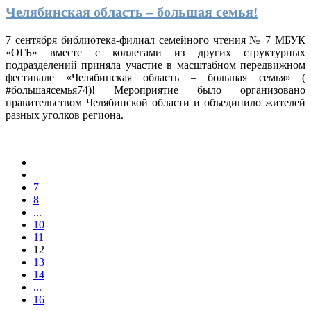
Челябинская область – большая семья!
7 сентября библиотека-филиал семейного чтения № 7 МБУК
«ОГБ» вместе с коллегами из других структурных
подразделений приняла участие в масштабном передвижном
фестивале «Челябинская область – большая семья» (
#большаясемья74)! Мероприятие было организовано
правительством Челябинской области и объединило жителей
разных уголков региона.
7
8
...
10
11
12
13
14
...
16