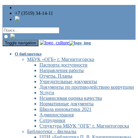
+7 (3519) 34-14-11
Toggle navigation
О библиотеке
МБУК «ОГБ» г. Магнитогорска
Паспорта доступности
Направления работы
Отчеты. Планы
Учредительные документы
Документы по противодействию коррупции
Услуги
Независимая оценка качества
Нормативные документы
Школа инноватики 2021
Администрация
Сотрудники
Структура МБУК "ОГБ" г. Магнитогорска
Библиотеки – филиалы
ЦПИ «Библиотека П. В. Крашенинникова»