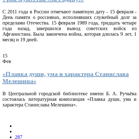
С 2011 года в России отмечают памятную дату - 15 февраля -
День памяти о россиянах, исполнявших служебный долг за
пределами Отечества. 15 февраля 1989 года, тридцать четыре
года назад, завершился вывод советских войск из
Афганистана. Была закончена война, которая длилась 9 лет, 1
месяц и 19 дней.
15
Фев
«Плавка души, ума и характера Станислава
Мелешина»
В Центральной городской библиотеке имени Б. А. Ручьёва
состоялась литературная композиция «Плавка души, ума и
характера Станислава Мелешина».
287