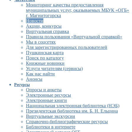
Мониторинг качества предоставления
муниципальных услуг, оказываемых МБУК «ОГБ»
г. Магнитогорска
Новости
Акции, конкурсы
Виртуальная справка
Правила пользования «Виртуальной справкой»
Мы в соцсетях
Для зарегистрированных пользователей
Пушкинская карта
Поиск по каталогу
Книжные новинки
Услуги читателям (сервисы)
Как нас найти
Анонсы
Ресурсы
Опросы и анкеты
Электронные ресурсы
Электронные книги
Национальная электронная библиотека (НЭБ)
Президентская библиотека им. Б. Н. Ельцина
Виртуальные экскурсии
Справочно-библиографические ресурсы
Библиотеки в интернете