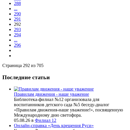
288
...
290
291
292
293
294
...
296
Страница 292 из 705
Последние статьи
Правилам движения - наше уважение
Библиотека-филиал №12 организовала для
воспитанников детского сада №5 беседу-диалог
«Правилам движения-наше уважение!», посвященную
Международному дню светофора.
05.08.26
в
Филиал 12
Онлайн-справка «День крещения Руси»