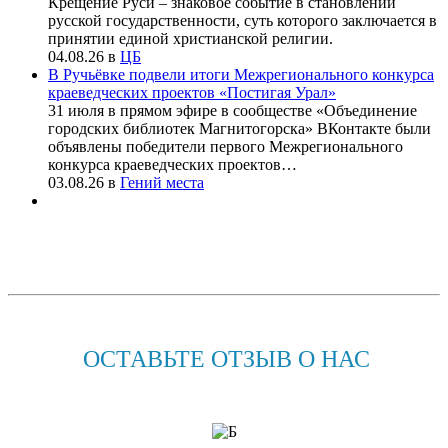
Крещение Руси – знаковое событие в становлении
русской государственности, суть которого заключается в
принятии единой христианской религии.
04.08.26
в
ЦБ
В Ручьёвке подвели итоги Межрегионального конкурса
краеведческих проектов «Постигая Урал»
31 июля в прямом эфире в сообществе «Объединение
городских библиотек Магнитогорска» ВКонтакте были
объявлены победители первого Межрегионального
конкурса краеведческих проектов…
03.08.26
в
Гений места
ОСТАВЬТЕ ОТЗЫВ О НАС