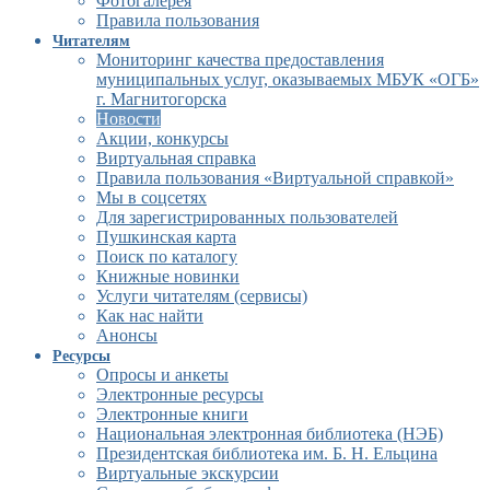
Фотогалерея
Правила пользования
Читателям
Мониторинг качества предоставления
муниципальных услуг, оказываемых МБУК «ОГБ»
г. Магнитогорска
Новости
Акции, конкурсы
Виртуальная справка
Правила пользования «Виртуальной справкой»
Мы в соцсетях
Для зарегистрированных пользователей
Пушкинская карта
Поиск по каталогу
Книжные новинки
Услуги читателям (сервисы)
Как нас найти
Анонсы
Ресурсы
Опросы и анкеты
Электронные ресурсы
Электронные книги
Национальная электронная библиотека (НЭБ)
Президентская библиотека им. Б. Н. Ельцина
Виртуальные экскурсии