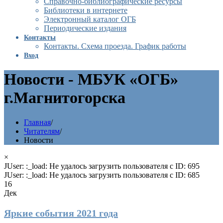
Справочно-библиографические ресурсы
Библиотеки в интернете
Электронный каталог ОГБ
Периодические издания
Контакты
Контакты. Схема проезда. График работы
Вход
Новости - МБУК «ОГБ»
г.Магнитогорска
Главная
/
Читателям
/
Новости
×
JUser: :_load: Не удалось загрузить пользователя с ID: 695
JUser: :_load: Не удалось загрузить пользователя с ID: 685
16
Дек
Яркие события 2021 года