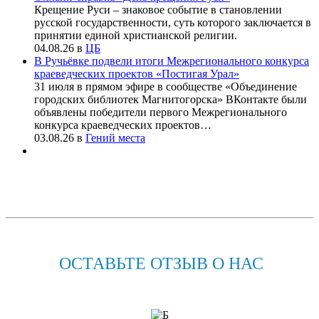
Крещение Руси – знаковое событие в становлении
русской государственности, суть которого заключается в
принятии единой христианской религии.
04.08.26
в
ЦБ
В Ручьёвке подвели итоги Межрегионального конкурса
краеведческих проектов «Постигая Урал»
31 июля в прямом эфире в сообществе «Объединение
городских библиотек Магнитогорска» ВКонтакте были
объявлены победители первого Межрегионального
конкурса краеведческих проектов…
03.08.26
в
Гений места
ОСТАВЬТЕ ОТЗЫВ О НАС