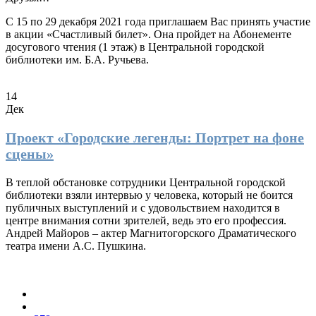
С 15 по 29 декабря 2021 года приглашаем Вас принять участие
в акции «Счастливый билет». Она пройдет на Абонементе
досугового чтения (1 этаж) в Центральной городской
библиотеки им. Б.А. Ручьева.
14
Дек
Проект «Городские легенды: Портрет на фоне
сцены»
В теплой обстановке сотрудники Центральной городской
библиотеки взяли интервью у человека, который не боится
публичных выступлений и с удовольствием находится в
центре внимания сотни зрителей, ведь это его профессия.
Андрей Майоров – актер Магнитогорского Драматического
театра имени А.С. Пушкина.