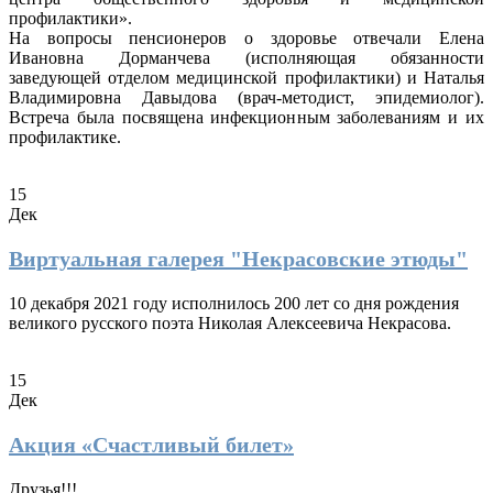
профилактики».
На вопросы пенсионеров о здоровье отвечали Елена
Ивановна Дорманчева (исполняющая обязанности
заведующей отделом медицинской профилактики) и Наталья
Владимировна Давыдова (врач-методист, эпидемиолог).
Встреча была посвящена инфекционным заболеваниям и их
профилактике.
15
Дек
Виртуальная галерея "Некрасовские этюды"
10 декабря 2021 году исполнилось 200 лет со дня рождения
великого русского поэта Николая Алексеевича Некрасова.
15
Дек
Акция «Счастливый билет»
Друзья!!!