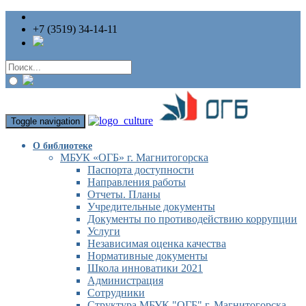
+7 (3519) 34-14-11
Toggle navigation
О библиотеке
МБУК «ОГБ» г. Магнитогорска
Паспорта доступности
Направления работы
Отчеты. Планы
Учредительные документы
Документы по противодействию коррупции
Услуги
Независимая оценка качества
Нормативные документы
Школа инноватики 2021
Администрация
Сотрудники
Структура МБУК "ОГБ" г. Магнитогорска