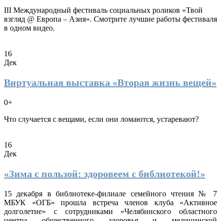
III Международный фестиваль социальных роликов «Твой
взгляд @ Европа – Азия». Смотрите лучшие работы фестиваля
в одном видео.
16
Дек
Виртуальная выставка «Вторая жизнь вещей»
0+
Что случается с вещами, если они ломаются, устаревают?
16
Дек
«Зима с пользой: здоровеем с библиотекой!»
15 декабря в библиотеке-филиале семейного чтения № 7
МБУК «ОГБ» прошла встреча членов клуба «Активное
долголетие» с сотрудниками «Челябинского областного
центра общественного здоровья и медицинской