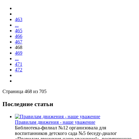
463
...
465
466
467
468
469
...
471
472
Страница 468 из 705
Последние статьи
Правилам движения - наше уважение
Библиотека-филиал №12 организовала для
воспитанников детского сада №5 беседу-диалог
«Правилам движения-наше уважение!», посвященную