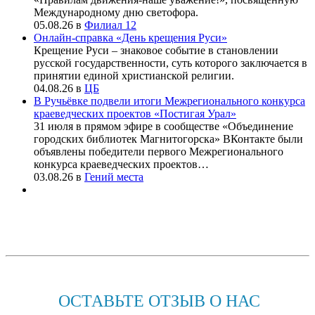
Международному дню светофора.
05.08.26
в
Филиал 12
Онлайн-справка «День крещения Руси»
Крещение Руси – знаковое событие в становлении
русской государственности, суть которого заключается в
принятии единой христианской религии.
04.08.26
в
ЦБ
В Ручьёвке подвели итоги Межрегионального конкурса
краеведческих проектов «Постигая Урал»
31 июля в прямом эфире в сообществе «Объединение
городских библиотек Магнитогорска» ВКонтакте были
объявлены победители первого Межрегионального
конкурса краеведческих проектов…
03.08.26
в
Гений места
ОСТАВЬТЕ ОТЗЫВ О НАС