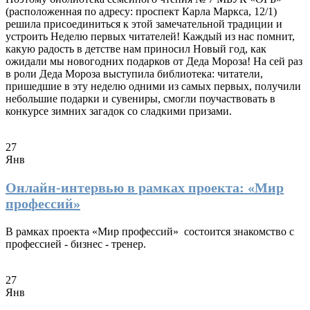
(расположенная по адресу: проспект Карла Маркса, 12/1)
решила присоединиться к этой замечательной традиции и
устроить Неделю первых читателей! Каждый из нас помнит,
какую радость в детстве нам приносил Новый год, как
ожидали мы новогодних подарков от Деда Мороза! На сей раз
в роли Деда Мороза выступила библиотека: читатели,
пришедшие в эту неделю одними из самых первых, получили
небольшие подарки и сувениры, смогли поучаствовать в
конкурсе зимних загадок со сладкими призами.
27
Янв
Онлайн-интервью в рамках проекта: «Мир
профессий»
В рамках проекта «Мир профессий» состоится знакомство с
профессией - бизнес - тренер.
27
Янв