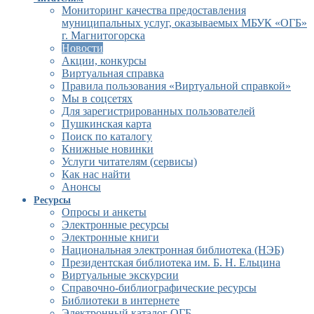
Мониторинг качества предоставления
муниципальных услуг, оказываемых МБУК «ОГБ»
г. Магнитогорска
Новости
Акции, конкурсы
Виртуальная справка
Правила пользования «Виртуальной справкой»
Мы в соцсетях
Для зарегистрированных пользователей
Пушкинская карта
Поиск по каталогу
Книжные новинки
Услуги читателям (сервисы)
Как нас найти
Анонсы
Ресурсы
Опросы и анкеты
Электронные ресурсы
Электронные книги
Национальная электронная библиотека (НЭБ)
Президентская библиотека им. Б. Н. Ельцина
Виртуальные экскурсии
Справочно-библиографические ресурсы
Библиотеки в интернете
Электронный каталог ОГБ