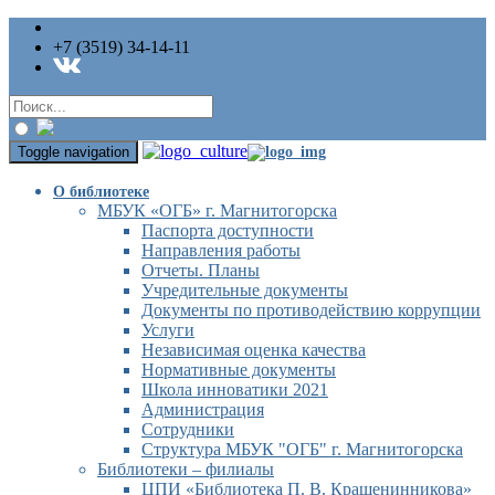
+7 (3519) 34-14-11
Toggle navigation
О библиотеке
МБУК «ОГБ» г. Магнитогорска
Паспорта доступности
Направления работы
Отчеты. Планы
Учредительные документы
Документы по противодействию коррупции
Услуги
Независимая оценка качества
Нормативные документы
Школа инноватики 2021
Администрация
Сотрудники
Структура МБУК "ОГБ" г. Магнитогорска
Библиотеки – филиалы
ЦПИ «Библиотека П. В. Крашенинникова»