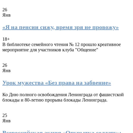
26
Янв
«Я на пенсии сижу, время зря не провожу»
18+
В библиотеке семейного чтения № 12 прошло креативное
мероприятие для участников клуба "Общение"
26
Янв
Урок мужества «Без права на забвение»
Ко Дню полного освобождения Ленинграда от фашистской
блокады и 80-летию прорыва блокады Ленинграда.
25
Янв
Всероссийская акция «Открытка солдату»: