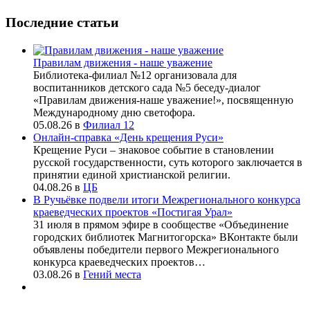
Последние статьи
Правилам движения - наше уважение
Библиотека-филиал №12 организовала для
воспитанников детского сада №5 беседу-диалог
«Правилам движения-наше уважение!», посвященную
Международному дню светофора.
05.08.26
в
Филиал 12
Онлайн-справка «День крещения Руси»
Крещение Руси – знаковое событие в становлении
русской государственности, суть которого заключается в
принятии единой христианской религии.
04.08.26
в
ЦБ
В Ручьёвке подвели итоги Межрегионального конкурса
краеведческих проектов «Постигая Урал»
31 июля в прямом эфире в сообществе «Объединение
городских библиотек Магнитогорска» ВКонтакте были
объявлены победители первого Межрегионального
конкурса краеведческих проектов…
03.08.26
в
Гений места