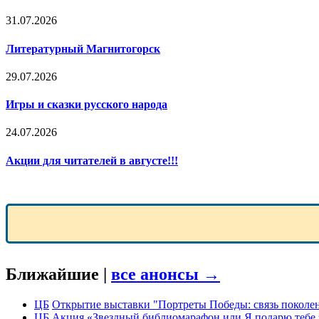
31.07.2026
Литературный Магнитогорск
29.07.2026
Игры и сказки русского народа
24.07.2026
Акции для читателей в августе!!!
Ближайшие |
все анонсы →
ЦБ
Открытие выставки "Портреты Победы: связь поколе
ЦБ
Акция «Звездный библиомарафон или Я подарю тебе 