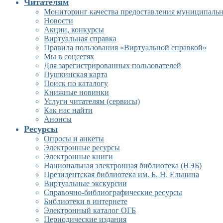
Читателям
Мониторинг качества предоставления муниципальн
Новости
Акции, конкурсы
Виртуальная справка
Правила пользования «Виртуальной справкой»
Мы в соцсетях
Для зарегистрированных пользователей
Пушкинская карта
Поиск по каталогу
Книжные новинки
Услуги читателям (сервисы)
Как нас найти
Анонсы
Ресурсы
Опросы и анкеты
Электронные ресурсы
Электронные книги
Национальная электронная библиотека (НЭБ)
Президентская библиотека им. Б. Н. Ельцина
Виртуальные экскурсии
Справочно-библиографические ресурсы
Библиотеки в интернете
Электронный каталог ОГБ
Периодические издания