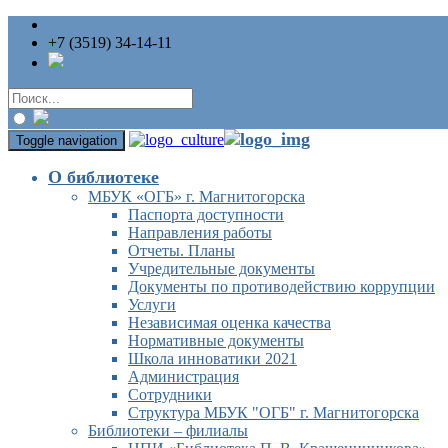
+7 (3519) 34-14-11
Toggle navigation
О библиотеке
МБУК «ОГБ» г. Магнитогорска
Паспорта доступности
Направления работы
Отчеты. Планы
Учредительные документы
Документы по противодействию коррупции
Услуги
Независимая оценка качества
Нормативные документы
Школа инноватики 2021
Администрация
Сотрудники
Структура МБУК "ОГБ" г. Магнитогорска
Библиотеки – филиалы