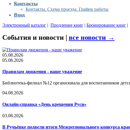
Контакты
Контакты. Схема проезда. График работы
Вход
Электронный каталог
|
Продление книг
|
Бронирование книг
События и новости |
все новости →
05.08.2026
05.08.2026
Правилам движения - наше уважение
Библиотека-филиал №12 организовала для воспитанников дет
04.08.2026
Онлайн-справка «День крещения Руси»
03.08.2026
В Ручьёвке подвели итоги Межрегионального конкурса кра