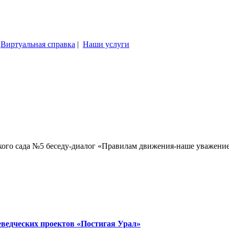
|
Виртуальная справка
|
Наши услуги
ского сада №5 беседу-диалог «Правилам движения-наше уважен
еведческих проектов «Постигая Урал»