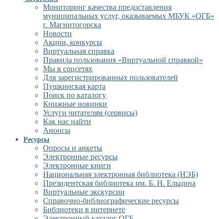
Мониторинг качества предоставления
муниципальных услуг, оказываемых МБУК «ОГБ»
г. Магнитогорска
Новости
Акции, конкурсы
Виртуальная справка
Правила пользования «Виртуальной справкой»
Мы в соцсетях
Для зарегистрированных пользователей
Пушкинская карта
Поиск по каталогу
Книжные новинки
Услуги читателям (сервисы)
Как нас найти
Анонсы
Ресурсы
Опросы и анкеты
Электронные ресурсы
Электронные книги
Национальная электронная библиотека (НЭБ)
Президентская библиотека им. Б. Н. Ельцина
Виртуальные экскурсии
Справочно-библиографические ресурсы
Библиотеки в интернете
Электронный каталог ОГБ