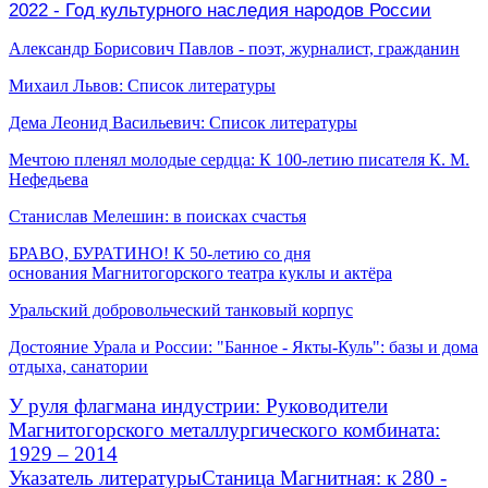
2022 - Год культурного наследия народов России
Александр Борисович Павлов - поэт, журналист, гражданин
Михаил Львов: Список литературы
Дема Леонид Васильевич: Список литературы
Мечтою пленял молодые сердца: К 100-летию писателя К. М.
Нефедьева
Станислав Мелешин: в поисках счастья
БРАВО, БУРАТИНО! К 50-летию со дня
основания Магнитогорского театра куклы и актёра
Уральский добровольческий танковый корпус
Достояние Урала и России: "Банное - Якты-Куль": базы и дома
отдыха, санатории
У руля флагмана индустрии: Руководители
Магнитогорского металлургического комбината:
1929 – 2014
Указатель литературы
Станица Магнитная: к 280 -