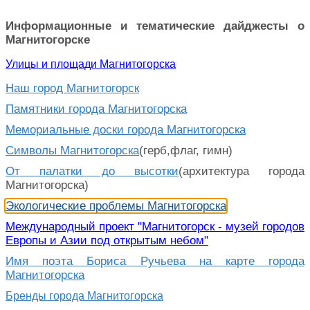
Информационные и тематические дайджесты о
Магнитогорске
Улицы и площади Магнитогорска
Наш город Магнитогорск
Памятники города Магнитогорска
Мемориальные доски города Магнитогорска
Символы Магнитогорска
(герб,флаг, гимн)
От палатки до высотки
(архитектура города
Магнитогорска)
Экологические проблемы Магнитогорска
Международный проект "Магнитогорск - музей городов
Европы и Азии под открытым небом"
Имя поэта Бориса Ручьева на карте города
Магнитогорска
Бренды города Магнитогорска