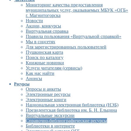
Мониторинг качества предоставления
муниципальных услуг, оказываемых МБУК «ОГБ»
г. Магнитогорска
Новости
Акции, конкурсы
Виртуальная справка
Правила пользования «Виртуальной справкой»
Мы в соцсетях
Для зарегистрированных пользователей
Пушкинская карта
Поиск по каталогу
Книжные новинки
Услуги читателям (сервисы)
Как нас найти
Анонсы
Ресурсы
Опросы и анкеты
Электронные ресурсы
Электронные книги
Национальная электронная библиотека (НЭБ)
Президентская библиотека им. Б. Н. Ельцина
Виртуальные экскурсии
Справочно-библиографические ресурсы
Библиотеки в интернете