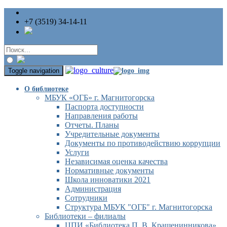
+7 (3519) 34-14-11
Toggle navigation
О библиотеке
МБУК «ОГБ» г. Магнитогорска
Паспорта доступности
Направления работы
Отчеты. Планы
Учредительные документы
Документы по противодействию коррупции
Услуги
Независимая оценка качества
Нормативные документы
Школа инноватики 2021
Администрация
Сотрудники
Структура МБУК "ОГБ" г. Магнитогорска
Библиотеки – филиалы
ЦПИ «Библиотека П. В. Крашенинникова»