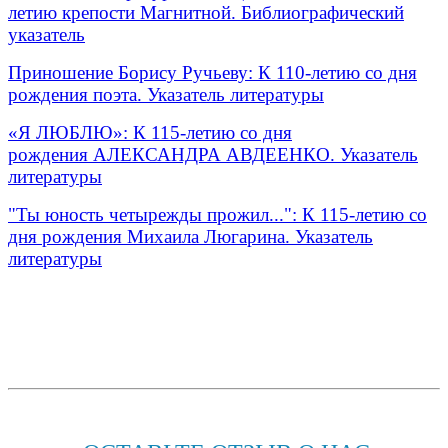
летию крепости Магнитной. Библиографический
указатель
Приношение Борису Ручьеву: К 110-летию со дня
рождения поэта. Указатель литературы
«Я ЛЮБЛЮ»: К 115-летию со дня
рождения АЛЕКСАНДРА АВДЕЕНКО. Указатель
литературы
"Ты юность четырежды прожил...": К 115-летию со
дня рождения Михаила Люгарина. Указатель
литературы