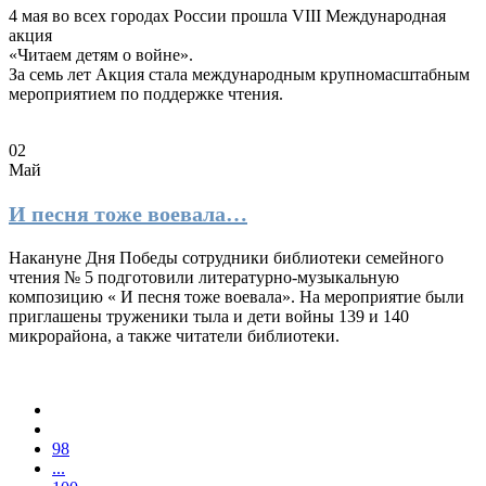
4 мая во всех городах России прошла VIII Международная
акция
«Читаем детям о войне».
За семь лет Акция стала международным крупномасштабным
мероприятием по поддержке чтения.
02
Май
И песня тоже воевала…
Накануне Дня Победы сотрудники библиотеки семейного
чтения № 5 подготовили литературно-музыкальную
композицию « И песня тоже воевала». На мероприятие были
приглашены труженики тыла и дети войны 139 и 140
микрорайона, а также читатели библиотеки.
98
...