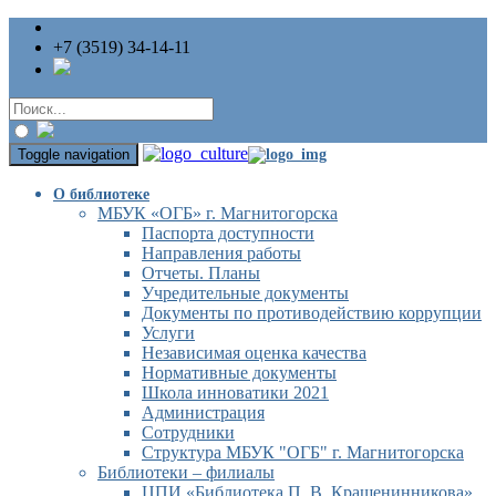
+7 (3519) 34-14-11
Toggle navigation
О библиотеке
МБУК «ОГБ» г. Магнитогорска
Паспорта доступности
Направления работы
Отчеты. Планы
Учредительные документы
Документы по противодействию коррупции
Услуги
Независимая оценка качества
Нормативные документы
Школа инноватики 2021
Администрация
Сотрудники
Структура МБУК "ОГБ" г. Магнитогорска
Библиотеки – филиалы
ЦПИ «Библиотека П. В. Крашенинникова»