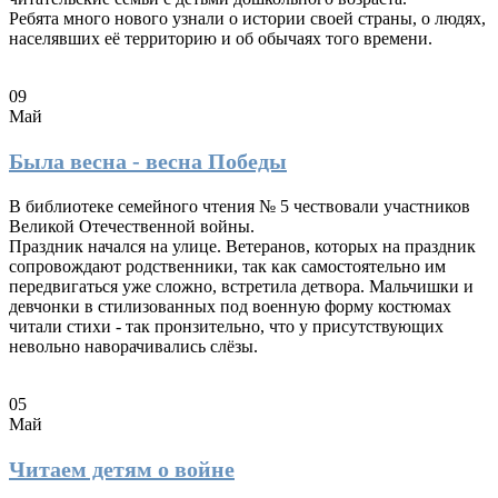
Ребята много нового узнали о истории своей страны, о людях,
населявших её территорию и об обычаях того времени.
09
Май
Была весна - весна Победы
В библиотеке семейного чтения № 5 чествовали участников
Великой Отечественной войны.
Праздник начался на улице. Ветеранов, которых на праздник
сопровождают родственники, так как самостоятельно им
передвигаться уже сложно, встретила детвора. Мальчишки и
девчонки в стилизованных под военную форму костюмах
читали стихи - так пронзительно, что у присутствующих
невольно наворачивались слёзы.
05
Май
Читаем детям о войне