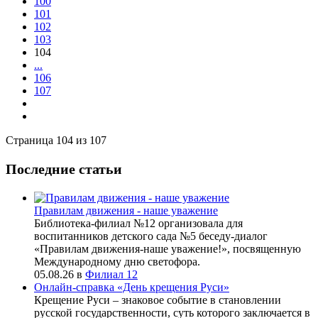
100
101
102
103
104
...
106
107
Страница 104 из 107
Последние статьи
Правилам движения - наше уважение
Библиотека-филиал №12 организовала для
воспитанников детского сада №5 беседу-диалог
«Правилам движения-наше уважение!», посвященную
Международному дню светофора.
05.08.26
в
Филиал 12
Онлайн-справка «День крещения Руси»
Крещение Руси – знаковое событие в становлении
русской государственности, суть которого заключается в