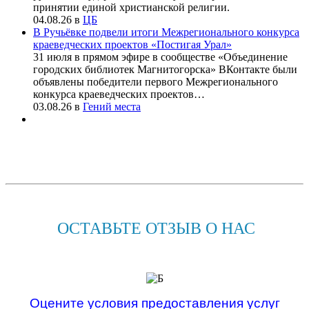
принятии единой христианской религии.
04.08.26
в
ЦБ
В Ручьёвке подвели итоги Межрегионального конкурса
краеведческих проектов «Постигая Урал»
31 июля в прямом эфире в сообществе «Объединение
городских библиотек Магнитогорска» ВКонтакте были
объявлены победители первого Межрегионального
конкурса краеведческих проектов…
03.08.26
в
Гений места
ОСТАВЬТЕ ОТЗЫВ О НАС
Оцените условия предоставления услуг