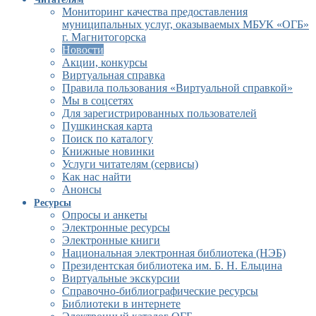
Мониторинг качества предоставления
муниципальных услуг, оказываемых МБУК «ОГБ»
г. Магнитогорска
Новости
Акции, конкурсы
Виртуальная справка
Правила пользования «Виртуальной справкой»
Мы в соцсетях
Для зарегистрированных пользователей
Пушкинская карта
Поиск по каталогу
Книжные новинки
Услуги читателям (сервисы)
Как нас найти
Анонсы
Ресурсы
Опросы и анкеты
Электронные ресурсы
Электронные книги
Национальная электронная библиотека (НЭБ)
Президентская библиотека им. Б. Н. Ельцина
Виртуальные экскурсии
Справочно-библиографические ресурсы
Библиотеки в интернете