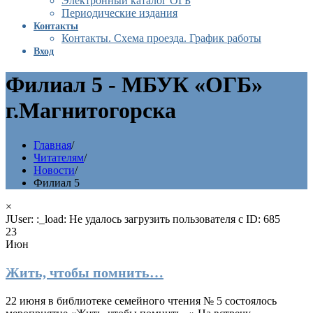
Электронный каталог ОГБ
Периодические издания
Контакты
Контакты. Схема проезда. График работы
Вход
Филиал 5 - МБУК «ОГБ»
г.Магнитогорска
Главная
/
Читателям
/
Новости
/
Филиал 5
×
JUser: :_load: Не удалось загрузить пользователя с ID: 685
23
Июн
Жить, чтобы помнить…
22 июня в библиотеке семейного чтения № 5 состоялось