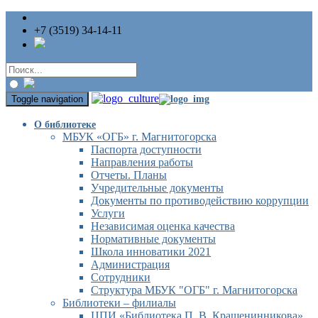
+7 (3519) 34-14-11
Toggle navigation
О библиотеке
МБУК «ОГБ» г. Магнитогорска
Паспорта доступности
Направления работы
Отчеты. Планы
Учредительные документы
Документы по противодействию коррупции
Услуги
Независимая оценка качества
Нормативные документы
Школа инноватики 2021
Администрация
Сотрудники
Структура МБУК "ОГБ" г. Магнитогорска
Библиотеки – филиалы
ЦПИ «Библиотека П. В. Крашенинникова»