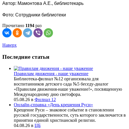
Автор: Мамонтова А.Е., библиотекарь
Фото: Сотрудники библиотеки
Прочитано
1194
раз
Наверх
Последние статьи
Правилам движения - наше уважение
Библиотека-филиал №12 организовала для
воспитанников детского сада №5 беседу-диалог
«Правилам движения-наше уважение!», посвященную
Международному дню светофора.
05.08.26
в
Филиал 12
Онлайн-справка «День крещения Руси»
Крещение Руси – знаковое событие в становлении
русской государственности, суть которого заключается в
принятии единой христианской религии.
04.08.26
в
ЦБ