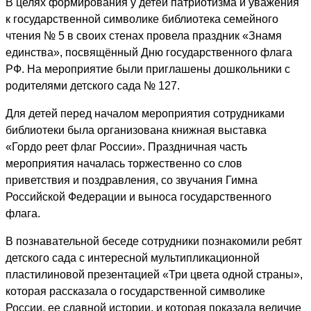
В целях формирования у детей патриотизма и уважения
к государственной символике библиотека семейного
чтения № 5 в своих стенах провела праздник «Знамя
единства», посвящённый Дню государственного флага
РФ. На мероприятие были приглашены дошкольники с
родителями детского сада № 127.
Для детей перед началом мероприятия сотрудниками
библиотеки была организована книжная выставка
«Гордо реет флаг России».
Праздничная часть
мероприятия началась торжественно со слов
приветствия и поздравления, со звучания Гимна
Российской Федерации и выноса государственного
флага.
В познавательной беседе сотрудники познакомили ребят
детского сада с интересной мультипликационной
пластилиновой презентацией «Три цвета одной страны»,
которая рассказала о государственной символике
России, ее славной истории, и которая показала величие