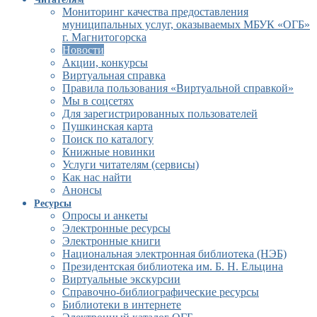
Мониторинг качества предоставления
муниципальных услуг, оказываемых МБУК «ОГБ»
г. Магнитогорска
Новости
Акции, конкурсы
Виртуальная справка
Правила пользования «Виртуальной справкой»
Мы в соцсетях
Для зарегистрированных пользователей
Пушкинская карта
Поиск по каталогу
Книжные новинки
Услуги читателям (сервисы)
Как нас найти
Анонсы
Ресурсы
Опросы и анкеты
Электронные ресурсы
Электронные книги
Национальная электронная библиотека (НЭБ)
Президентская библиотека им. Б. Н. Ельцина
Виртуальные экскурсии
Справочно-библиографические ресурсы
Библиотеки в интернете