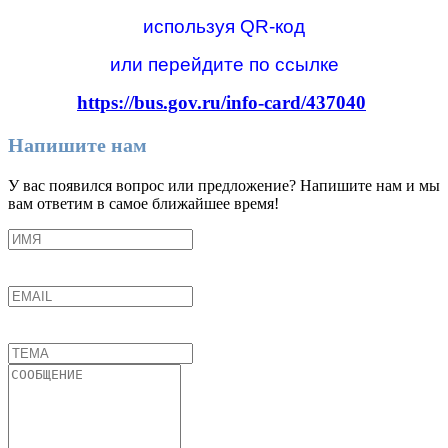
используя QR-код
или перейдите по ссылке
https://bus.gov.ru/info-card/437040
Напишите нам
У вас появился вопрос или предложение? Напишите нам и мы
вам ответим в самое ближайшее время!