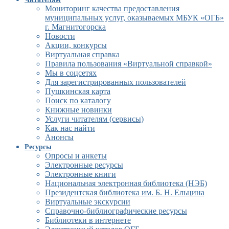
Мониторинг качества предоставления
муниципальных услуг, оказываемых МБУК «ОГБ»
г. Магнитогорска
Новости
Акции, конкурсы
Виртуальная справка
Правила пользования «Виртуальной справкой»
Мы в соцсетях
Для зарегистрированных пользователей
Пушкинская карта
Поиск по каталогу
Книжные новинки
Услуги читателям (сервисы)
Как нас найти
Анонсы
Ресурсы
Опросы и анкеты
Электронные ресурсы
Электронные книги
Национальная электронная библиотека (НЭБ)
Президентская библиотека им. Б. Н. Ельцина
Виртуальные экскурсии
Справочно-библиографические ресурсы
Библиотеки в интернете