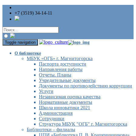
+7 (3519) 34-14-11
Toggle navigation
О библиотеке
МБУК «ОГБ» г. Магнитогорска
Паспорта доступности
Направления работы
Отчеты. Планы
Учредительные документы
Документы по противодействию коррупции
Услуги
Независимая оценка качества
Нормативные документы
Школа инноватики 2021
Администрация
Сотрудники
Структура МБУК "ОГБ" г. Магнитогорска
Библиотеки – филиалы
ЦПИ «Библиотека П. В. Крашенинникова»