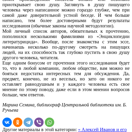
приоткрывает свою душу. Заглянуть в душу пишущего
человека через написанное можно гораздо глубже, чем при
самой даже доверительной устной беседе. И чем больше
написано, тем более достоверными будут результаты
исследования (обычные законы научной методологии).
Мой личный список авторов, обязательных к прочтению,
пополнился несколькими фамилиями из «Энциклопедии
литературицида». Вообще, после знакомства с этим эссе,
начинаешь несколько по-другому смотреть на пишущих
людей, на их способность так глубоко пустить в свою душу
другого человека, читателя.
Еще одним бонусом от прочтения этого исследования будет
то, что в любой компании, любом обществе, вам можно не
бояться недостатка интересных тем для обсуждения. Да,
предмет, конечно, не из веселых, но зато он никого не
оставляет равнодушным и у каждого человека есть свое
мнение по этому поводу, даже если в этом мнении вопросов
больше, чем ответов.
Марина Семина, библиограф Центральной библиотеки им. Б.
Ручьева
Другие материалы в этой категории:
« Алексей Иванов и его