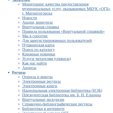
Мониторинг качества предоставления
муниципальных услуг, оказываемых МБУК «ОГБ»
г. Магнитогорска
Новости
Акции, конкурсы
Виртуальная справка
Правила пользования «Виртуальной справкой»
Мы в соцсетях
Для зарегистрированных пользователей
Пушкинская карта
Поиск по каталогу
Книжные новинки
Услуги читателям (сервисы)
Как нас найти
Анонсы
Ресурсы
Опросы и анкеты
Электронные ресурсы
Электронные книги
Национальная электронная библиотека (НЭБ)
Президентская библиотека им. Б. Н. Ельцина
Виртуальные экскурсии
Справочно-библиографические ресурсы
Библиотеки в интернете