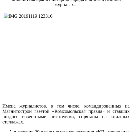
журналах...
Имена журналистов, в том числе, командированных на
Магнитострой газетой «Комсомольская правда» и ставших
позднее известными писателями, спрятаны на книжных
стеллажах.
А в далекие 30-е годы выездная редакция «КП» проводила