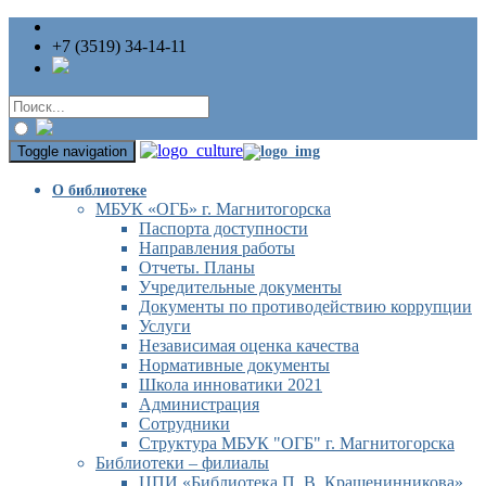
+7 (3519) 34-14-11
Toggle navigation
О библиотеке
МБУК «ОГБ» г. Магнитогорска
Паспорта доступности
Направления работы
Отчеты. Планы
Учредительные документы
Документы по противодействию коррупции
Услуги
Независимая оценка качества
Нормативные документы
Школа инноватики 2021
Администрация
Сотрудники
Структура МБУК "ОГБ" г. Магнитогорска
Библиотеки – филиалы
ЦПИ «Библиотека П. В. Крашенинникова»