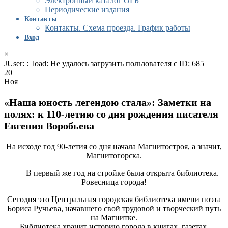
Электронный каталог ОГБ
Периодические издания
Контакты
Контакты. Схема проезда. График работы
Вход
×
JUser: :_load: Не удалось загрузить пользователя с ID: 685
20
Ноя
«Наша юность легендою стала»: Заметки на
полях: к 110-летию со дня рождения писателя
Евгения Воробьева
На исходе год 90-летия со дня начала Магнитостроя, а значит,
Магнитогорска.
В первый же год на стройке была открыта библиотека.
Ровесница города!
Сегодня это Центральная городская библиотека имени поэта
Бориса Ручьева, начавшего свой трудовой и творческий путь
на Магнитке.
Библиотека хранит историю города в книгах, газетах,