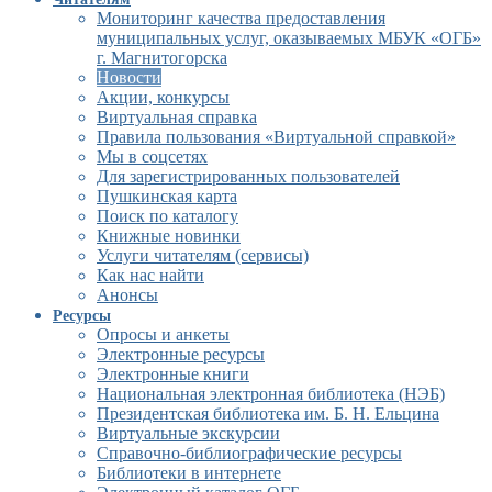
Мониторинг качества предоставления
муниципальных услуг, оказываемых МБУК «ОГБ»
г. Магнитогорска
Новости
Акции, конкурсы
Виртуальная справка
Правила пользования «Виртуальной справкой»
Мы в соцсетях
Для зарегистрированных пользователей
Пушкинская карта
Поиск по каталогу
Книжные новинки
Услуги читателям (сервисы)
Как нас найти
Анонсы
Ресурсы
Опросы и анкеты
Электронные ресурсы
Электронные книги
Национальная электронная библиотека (НЭБ)
Президентская библиотека им. Б. Н. Ельцина
Виртуальные экскурсии
Справочно-библиографические ресурсы
Библиотеки в интернете