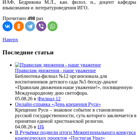
ИАФ, Бедрикова М.Л., кан. филол. н., доцент кафедры
языкознания и литературоведения ИГО.
Прочитано
498
раз
Наверх
Последние статьи
Правилам движения - наше уважение
Библиотека-филиал №12 организовала для
воспитанников детского сада №5 беседу-диалог
«Правилам движения-наше уважение!», посвященную
Международному дню светофора.
05.08.26
в
Филиал 12
Онлайн-справка «День крещения Руси»
Крещение Руси – знаковое событие в становлении
русской государственности, суть которого заключается в
принятии единой христианской религии.
04.08.26
в
ЦБ
В Ручьёвке подвели итоги Межрегионального конкурса
краеведческих проектов «Постигая Урал»