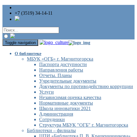
+7 (3519) 34-14-11
Toggle navigation
О библиотеке
МБУК «ОГБ» г. Магнитогорска
Паспорта доступности
Направления работы
Отчеты. Планы
Учредительные документы
Документы по противодействию коррупции
Услуги
Независимая оценка качества
Нормативные документы
Школа инноватики 2021
Администрация
Сотрудники
Структура МБУК "ОГБ" г. Магнитогорска
Библиотеки – филиалы
ЦПИ «Библиотека П. В. Крашенинникова»