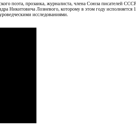
ого поэта, прозаика, журналиста, члена Союза писателей СССР, 
ра Никитовича Лозневого, которому в этом году исполняется 1
туроведческими исследованиями.