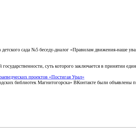
в детского сада №5 беседу-диалог «Правилам движения-наше у
й государственности, суть которого заключается в принятии еди
раеведческих проектов «Постигая Урал»
родских библиотек Магнитогорска» ВКонтакте были объявлены п