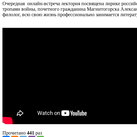
Очередная онлайн-встреча лектория посвящена лирике российск
тропами войны, почетного гражданина Магнитогорска Александ
филолог, всю свою жизнь профессионально занимается литера
Прочитано
441
раз