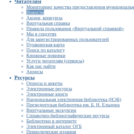
Читателям
Мониторинг качества предоставления муниципальн
Новости
Акции, конкурсы
Виртуальная справка
Правила пользования «Виртуальной справкой»
Мы в соцсетях
Для зарегистрированных пользователей
Пушкинская карта
Поиск по каталогу
Книжные новинки
Услуги читателям (сервисы)
Как нас найти
Анонсы
Ресурсы
Опросы и анкеты
Электронные ресурсы
Электронные книги
Национальная электронная библиотека (НЭБ)
Президентская библиотека им. Б. Н. Ельцина
Виртуальные экскурсии
Справочно-библиографические ресурсы
Библиотеки в интернете
Электронный каталог ОГБ
Периодические издания