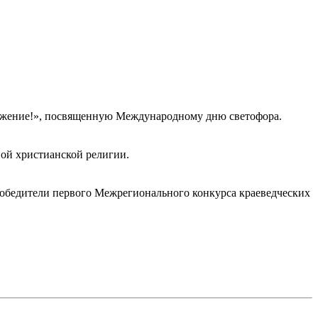
важение!», посвященную Международному дню светофора.
ной христианской религии.
обедители первого Межрегионального конкурса краеведческих