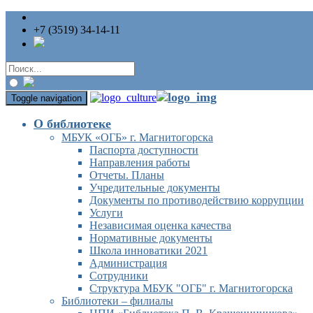
+7 (3519) 34-14-11
Toggle navigation
О библиотеке
МБУК «ОГБ» г. Магнитогорска
Паспорта доступности
Направления работы
Отчеты. Планы
Учредительные документы
Документы по противодействию коррупции
Услуги
Независимая оценка качества
Нормативные документы
Школа инноватики 2021
Администрация
Сотрудники
Структура МБУК "ОГБ" г. Магнитогорска
Библиотеки – филиалы