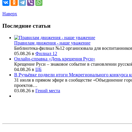
Наверх
Последние статьи
Правилам движения - наше уважение
Библиотека-филиал №12 организовала для воспитаннико
05.08.26
в
Филиал 12
Онлайн-справка «День крещения Руси»
Крещение Руси – знаковое событие в становлении русско
04.08.26
в
ЦБ
В Ручьёвке подвели итоги Межрегионального конкурса к
31 июля в прямом эфире в сообществе «Объединение го
проектов…
03.08.26
в
Гений места