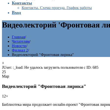
Контакты
Контакты. Схема проезда. График работы
Вход
Видеолекторий 'Фронтовая л
Главная
/
Читателям
/
Новости
/
Филиал 2
/
Видеолекторий "Фронтовая лирика"
×
JUser: :_load: Не удалось загрузить пользователя с ID: 685
25
Мар
Видеолекторий "Фронтовая лирика"
12+
Библиотека мира продолжает онлайн-проект "Фронтовая лири