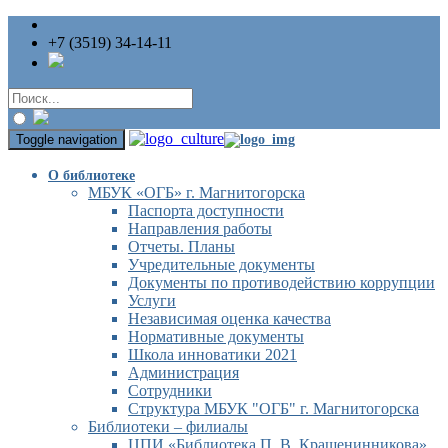
+7 (3519) 34-14-11
Toggle navigation
О библиотеке
МБУК «ОГБ» г. Магнитогорска
Паспорта доступности
Направления работы
Отчеты. Планы
Учредительные документы
Документы по противодействию коррупции
Услуги
Независимая оценка качества
Нормативные документы
Школа инноватики 2021
Администрация
Сотрудники
Структура МБУК "ОГБ" г. Магнитогорска
Библиотеки – филиалы
ЦПИ «Библиотека П. В. Крашенинникова»