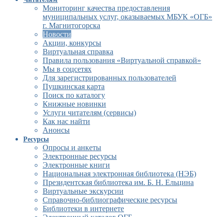
Мониторинг качества предоставления
муниципальных услуг, оказываемых МБУК «ОГБ»
г. Магнитогорска
Новости
Акции, конкурсы
Виртуальная справка
Правила пользования «Виртуальной справкой»
Мы в соцсетях
Для зарегистрированных пользователей
Пушкинская карта
Поиск по каталогу
Книжные новинки
Услуги читателям (сервисы)
Как нас найти
Анонсы
Ресурсы
Опросы и анкеты
Электронные ресурсы
Электронные книги
Национальная электронная библиотека (НЭБ)
Президентская библиотека им. Б. Н. Ельцина
Виртуальные экскурсии
Справочно-библиографические ресурсы
Библиотеки в интернете