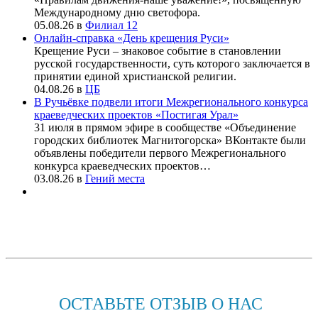
Международному дню светофора.
05.08.26
в
Филиал 12
Онлайн-справка «День крещения Руси»
Крещение Руси – знаковое событие в становлении
русской государственности, суть которого заключается в
принятии единой христианской религии.
04.08.26
в
ЦБ
В Ручьёвке подвели итоги Межрегионального конкурса
краеведческих проектов «Постигая Урал»
31 июля в прямом эфире в сообществе «Объединение
городских библиотек Магнитогорска» ВКонтакте были
объявлены победители первого Межрегионального
конкурса краеведческих проектов…
03.08.26
в
Гений места
ОСТАВЬТЕ ОТЗЫВ О НАС