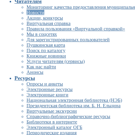
Читателям
Мониторинг качества предоставления муниципальн
Новости
Акции, конкурсы
Виртуальная справка
Правила пользования «Виртуальной справкой»
Мы в соцсетях
Для зарегистрированных пользователей
Пушкинская карта
Поиск по каталогу
Книжные новинки
Услуги читателям (сервисы)
Как нас найти
Анонсы
Ресурсы
Опросы и анкеты
Электронные ресурсы
Электронные книги
Национальная электронная библиотека (НЭБ)
Президентская библиотека им. Б. Н. Ельцина
Виртуальные экскурсии
Справочно-библиографические ресурсы
Библиотеки в интернете
Электронный каталог ОГБ
Периодические издания