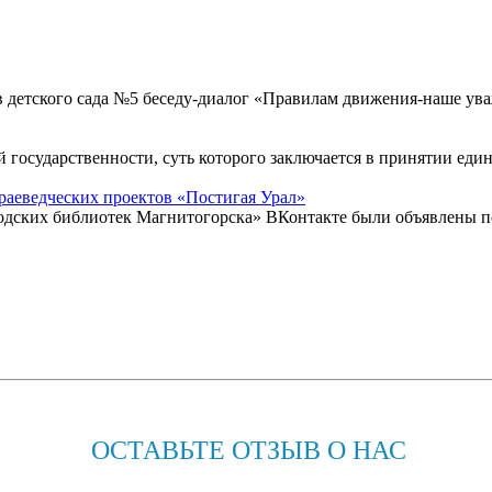
в детского сада №5 беседу-диалог «Правилам движения-наше у
й государственности, суть которого заключается в принятии еди
раеведческих проектов «Постигая Урал»
родских библиотек Магнитогорска» ВКонтакте были объявлены п
ОСТАВЬТЕ ОТЗЫВ О НАС