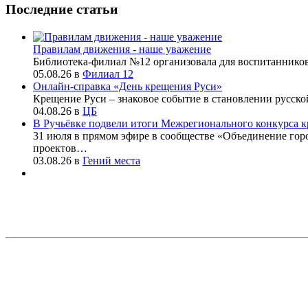
Последние статьи
Правилам движения - наше уважение
Библиотека-филиал №12 организовала для воспитаннико
05.08.26
в
Филиал 12
Онлайн-справка «День крещения Руси»
Крещение Руси – знаковое событие в становлении русско
04.08.26
в
ЦБ
В Ручьёвке подвели итоги Межрегионального конкурса к
31 июля в прямом эфире в сообществе «Объединение го
проектов…
03.08.26
в
Гений места