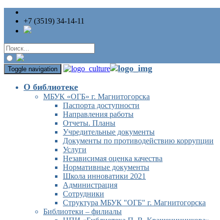
+7 (3519) 34-14-11
Toggle navigation
О библиотеке
МБУК «ОГБ» г. Магнитогорска
Паспорта доступности
Направления работы
Отчеты. Планы
Учредительные документы
Документы по противодействию коррупции
Услуги
Независимая оценка качества
Нормативные документы
Школа инноватики 2021
Администрация
Сотрудники
Структура МБУК "ОГБ" г. Магнитогорска
Библиотеки – филиалы