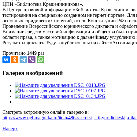
ЦПИ «Библиотека Крашенинникова».
В Центре правовой информации «Библиотека Крашенинникова»,
тестирования на специально созданном интернет-портале. Для 
основных юридических понятий, основ Конституции РФ и основ
Проведение Всероссийского юридического диктанта и обработка
Внимание средств массовой информации и общества было прив
области права, а также мотивацию к дальнейшему углублению 
Результаты диктанта будут опубликованы на сайте «Ассоциац
Прочитано
1449
раз
Галерея изображений
Смотреть встроенную онлайн галерею в:
https://www.ogbmagnitka.ru/item/486-vserossijskij-yuridicheskij-di
Наверх