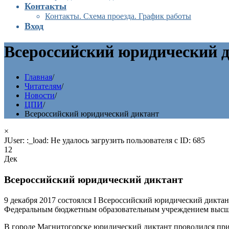
Контакты
Контакты. Схема проезда. График работы
Вход
Всероссийский юридический 
Главная
/
Читателям
/
Новости
/
ЦПИ
/
Всероссийский юридический диктант
×
JUser: :_load: Не удалось загрузить пользователя с ID: 685
12
Дек
Всероссийский юридический диктант
9 декабря 2017 состоялся I Всероссийский юридический дикт
Федеральным бюджетным образовательным учреждением высше
В городе Магнитогорске юридический диктант проводился п