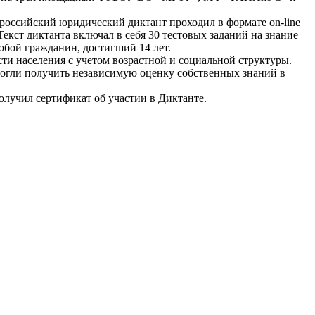
оссийский юридический диктант проходил в формате on-line
екст диктанта включал в себя 30 тестовых заданий на знание
юбой гражданин, достигший 14 лет.
ти населения с учетом возрастной и социальной структуры.
огли получить независимую оценку собственных знаний в
лучил сертификат об участии в Диктанте.