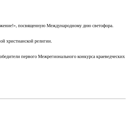
важение!», посвященную Международному дню светофора.
ной христианской религии.
обедители первого Межрегионального конкурса краеведческих