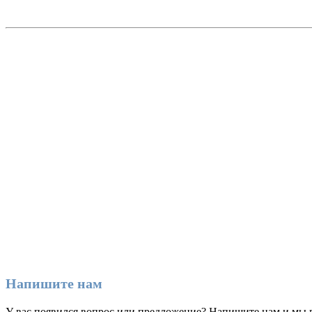
Напишите нам
У вас появился вопрос или предложение? Напишите нам и мы 