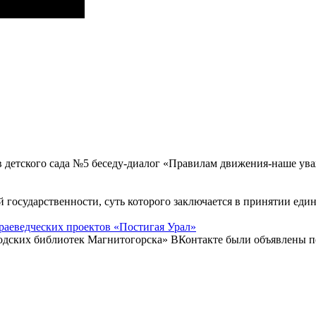
в детского сада №5 беседу-диалог «Правилам движения-наше у
й государственности, суть которого заключается в принятии еди
раеведческих проектов «Постигая Урал»
родских библиотек Магнитогорска» ВКонтакте были объявлены п