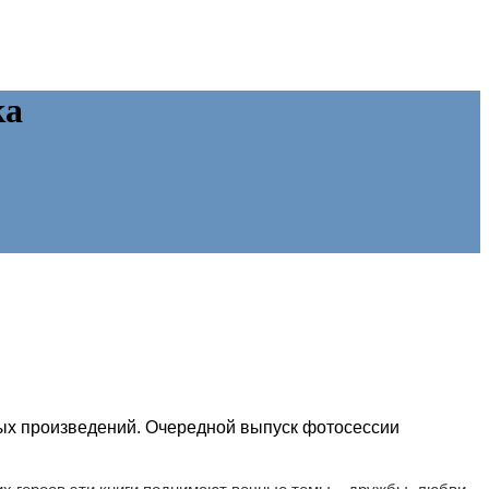
ка
ных произведений. Очередной выпуск фотосессии