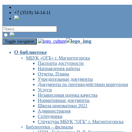
+7 (3519) 34-14-11
Toggle navigation
О библиотеке
МБУК «ОГБ» г. Магнитогорска
Паспорта доступности
Направления работы
Отчеты. Планы
Учредительные документы
Документы по противодействию коррупции
Услуги
Независимая оценка качества
Нормативные документы
Школа инноватики 2021
Администрация
Сотрудники
Структура МБУК "ОГБ" г. Магнитогорска
Библиотеки – филиалы