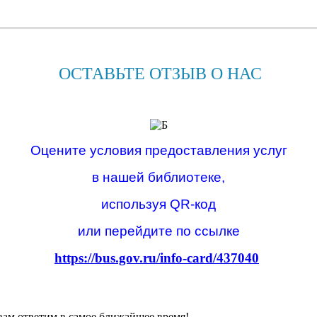
ОСТАВЬТЕ ОТЗЫВ О НАС
Оцените условия предоставления услуг
в нашей библиотеке,
используя QR-код
или перейдите по ссылке
https://bus.gov.ru/info-card/437040
вам ответим в самое ближайшее время!