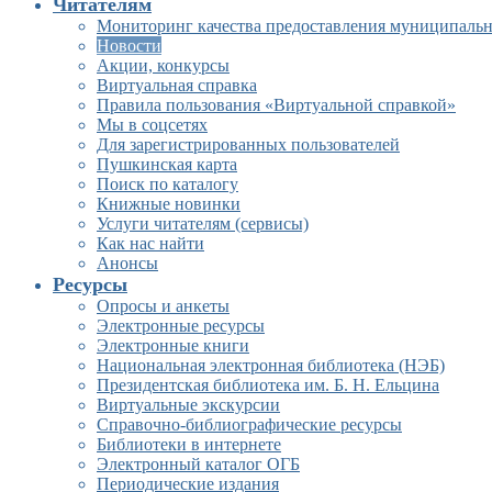
Читателям
Мониторинг качества предоставления муниципальн
Новости
Акции, конкурсы
Виртуальная справка
Правила пользования «Виртуальной справкой»
Мы в соцсетях
Для зарегистрированных пользователей
Пушкинская карта
Поиск по каталогу
Книжные новинки
Услуги читателям (сервисы)
Как нас найти
Анонсы
Ресурсы
Опросы и анкеты
Электронные ресурсы
Электронные книги
Национальная электронная библиотека (НЭБ)
Президентская библиотека им. Б. Н. Ельцина
Виртуальные экскурсии
Справочно-библиографические ресурсы
Библиотеки в интернете
Электронный каталог ОГБ
Периодические издания