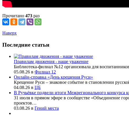
Прочитано
473
раз
Наверх
Последние статьи
Правилам движения - наше уважение
Библиотека-филиал №12 организовала для воспитаннико
05.08.26
в
Филиал 12
Онлайн-справка «День крещения Руси»
Крещение Руси – знаковое событие в становлении русско
04.08.26
в
ЦБ
В Ручьёвке подвели итоги Межрегионального конкурса к
31 июля в прямом эфире в сообществе «Объединение го
проектов…
03.08.26
в
Гений места