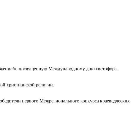
важение!», посвященную Международному дню светофора.
ной христианской религии.
обедители первого Межрегионального конкурса краеведческих