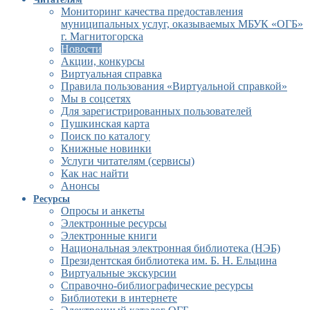
Мониторинг качества предоставления
муниципальных услуг, оказываемых МБУК «ОГБ»
г. Магнитогорска
Новости
Акции, конкурсы
Виртуальная справка
Правила пользования «Виртуальной справкой»
Мы в соцсетях
Для зарегистрированных пользователей
Пушкинская карта
Поиск по каталогу
Книжные новинки
Услуги читателям (сервисы)
Как нас найти
Анонсы
Ресурсы
Опросы и анкеты
Электронные ресурсы
Электронные книги
Национальная электронная библиотека (НЭБ)
Президентская библиотека им. Б. Н. Ельцина
Виртуальные экскурсии
Справочно-библиографические ресурсы
Библиотеки в интернете