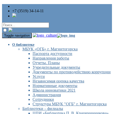
+7 (3519) 34-14-11
Toggle navigation
О библиотеке
МБУК «ОГБ» г. Магнитогорска
Паспорта доступности
Направления работы
Отчеты. Планы
Учредительные документы
Документы по противодействию коррупции
Услуги
Независимая оценка качества
Нормативные документы
Школа инноватики 2021
Администрация
Сотрудники
Структура МБУК "ОГБ" г. Магнитогорска
Библиотеки – филиалы
ЦПИ «Библиотека П. В. Крашенинникова»