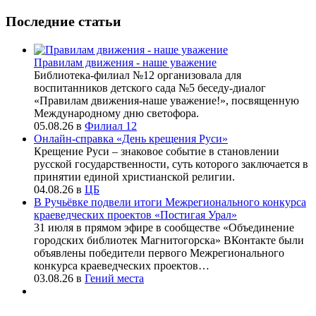
Последние статьи
Правилам движения - наше уважение
Библиотека-филиал №12 организовала для
воспитанников детского сада №5 беседу-диалог
«Правилам движения-наше уважение!», посвященную
Международному дню светофора.
05.08.26
в
Филиал 12
Онлайн-справка «День крещения Руси»
Крещение Руси – знаковое событие в становлении
русской государственности, суть которого заключается в
принятии единой христианской религии.
04.08.26
в
ЦБ
В Ручьёвке подвели итоги Межрегионального конкурса
краеведческих проектов «Постигая Урал»
31 июля в прямом эфире в сообществе «Объединение
городских библиотек Магнитогорска» ВКонтакте были
объявлены победители первого Межрегионального
конкурса краеведческих проектов…
03.08.26
в
Гений места