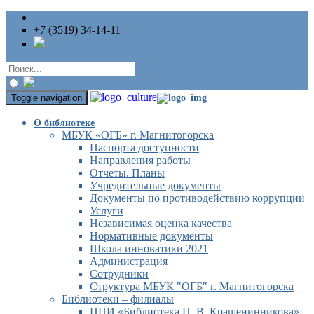
+7 (3519) 34-14-11
Toggle navigation
О библиотеке
МБУК «ОГБ» г. Магнитогорска
Паспорта доступности
Направления работы
Отчеты. Планы
Учредительные документы
Документы по противодействию коррупции
Услуги
Независимая оценка качества
Нормативные документы
Школа инноватики 2021
Администрация
Сотрудники
Структура МБУК "ОГБ" г. Магнитогорска
Библиотеки – филиалы
ЦПИ «Библиотека П. В. Крашенинникова»