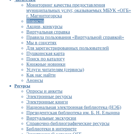
Мониторинг качества предоставления
муниципальных услуг, оказываемых МБУК «ОГБ»
г. Магнитогорска
Новости
Акции, конкурсы
Виртуальная справка
Правила пользования «Виртуальной справкой»
Мы в соцсетях
Для зарегистрированных пользователей
Пушкинская карта
Поиск по каталогу
Книжные новинки
Услуги читателям (сервисы)
Как нас найти
Анонсы
Ресурсы
Опросы и анкеты
Электронные ресурсы
Электронные книги
Национальная электронная библиотека (НЭБ)
Президентская библиотека им. Б. Н. Ельцина
Виртуальные экскурсии
Справочно-библиографические ресурсы
Библиотеки в интернете