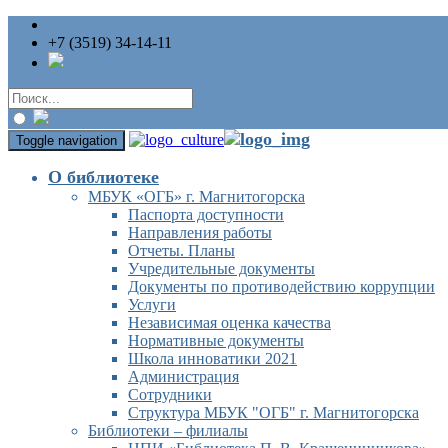
+7 (3519) 34-14-11
Toggle navigation
О библиотеке
МБУК «ОГБ» г. Магнитогорска
Паспорта доступности
Направления работы
Отчеты. Планы
Учредительные документы
Документы по противодействию коррупции
Услуги
Независимая оценка качества
Нормативные документы
Школа инноватики 2021
Администрация
Сотрудники
Структура МБУК "ОГБ" г. Магнитогорска
Библиотеки – филиалы