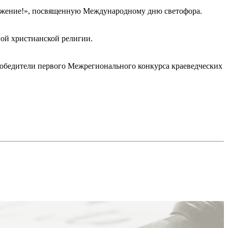
важение!», посвященную Международному дню светофора.
ной христианской религии.
обедители первого Межрегионального конкурса краеведческих