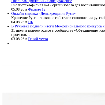
Правилам движения - наше уважение
Библиотека-филиал №12 организовала для воспитаннико
05.08.26
в
Филиал 12
Онлайн-справка «День крещения Руси»
Крещение Руси – знаковое событие в становлении русско
04.08.26
в
ЦБ
В Ручьёвке подвели итоги Межрегионального конкурса к
31 июля в прямом эфире в сообществе «Объединение го
проектов…
03.08.26
в
Гений места