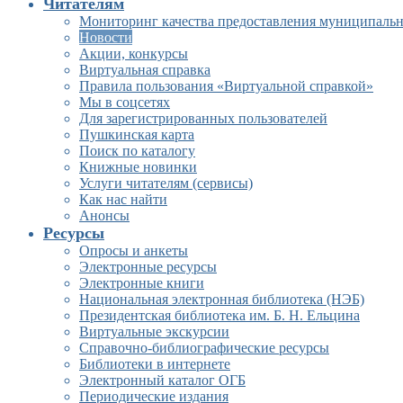
Читателям
Мониторинг качества предоставления муниципальн
Новости
Акции, конкурсы
Виртуальная справка
Правила пользования «Виртуальной справкой»
Мы в соцсетях
Для зарегистрированных пользователей
Пушкинская карта
Поиск по каталогу
Книжные новинки
Услуги читателям (сервисы)
Как нас найти
Анонсы
Ресурсы
Опросы и анкеты
Электронные ресурсы
Электронные книги
Национальная электронная библиотека (НЭБ)
Президентская библиотека им. Б. Н. Ельцина
Виртуальные экскурсии
Справочно-библиографические ресурсы
Библиотеки в интернете
Электронный каталог ОГБ
Периодические издания