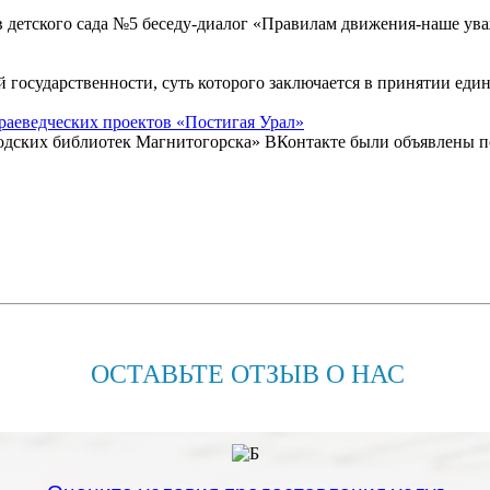
в детского сада №5 беседу-диалог «Правилам движения-наше у
й государственности, суть которого заключается в принятии еди
раеведческих проектов «Постигая Урал»
родских библиотек Магнитогорска» ВКонтакте были объявлены п
ОСТАВЬТЕ ОТЗЫВ О НАС