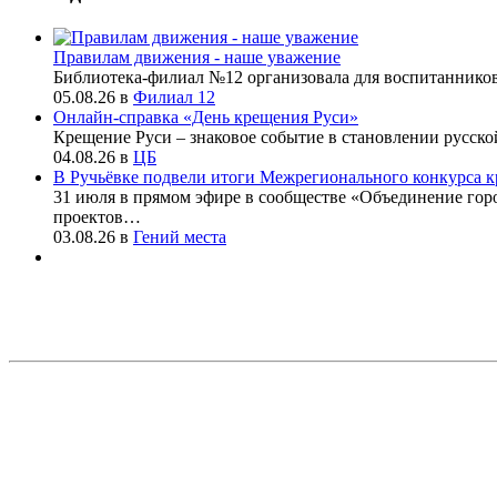
Правилам движения - наше уважение
Библиотека-филиал №12 организовала для воспитаннико
05.08.26
в
Филиал 12
Онлайн-справка «День крещения Руси»
Крещение Руси – знаковое событие в становлении русско
04.08.26
в
ЦБ
В Ручьёвке подвели итоги Межрегионального конкурса к
31 июля в прямом эфире в сообществе «Объединение го
проектов…
03.08.26
в
Гений места