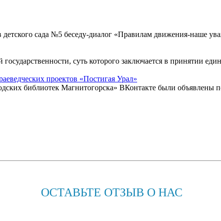
в детского сада №5 беседу-диалог «Правилам движения-наше у
й государственности, суть которого заключается в принятии еди
раеведческих проектов «Постигая Урал»
родских библиотек Магнитогорска» ВКонтакте были объявлены п
ОСТАВЬТЕ ОТЗЫВ О НАС