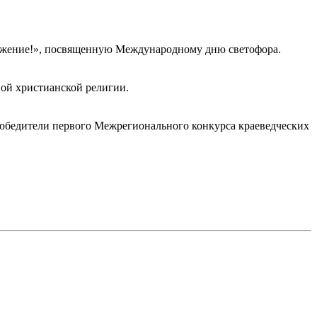
важение!», посвященную Международному дню светофора.
ной христианской религии.
обедители первого Межрегионального конкурса краеведческих