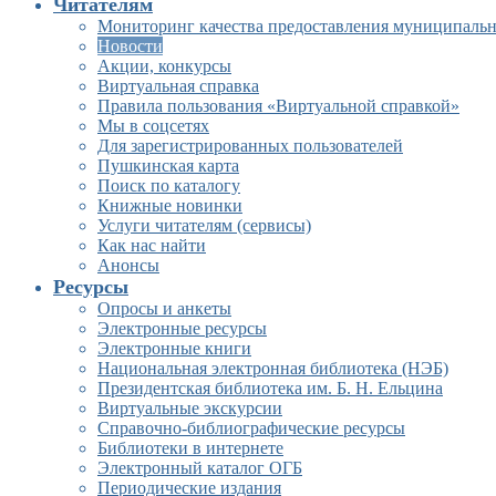
Читателям
Мониторинг качества предоставления муниципальн
Новости
Акции, конкурсы
Виртуальная справка
Правила пользования «Виртуальной справкой»
Мы в соцсетях
Для зарегистрированных пользователей
Пушкинская карта
Поиск по каталогу
Книжные новинки
Услуги читателям (сервисы)
Как нас найти
Анонсы
Ресурсы
Опросы и анкеты
Электронные ресурсы
Электронные книги
Национальная электронная библиотека (НЭБ)
Президентская библиотека им. Б. Н. Ельцина
Виртуальные экскурсии
Справочно-библиографические ресурсы
Библиотеки в интернете
Электронный каталог ОГБ
Периодические издания