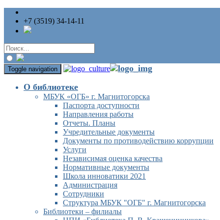
+7 (3519) 34-14-11
Toggle navigation
О библиотеке
МБУК «ОГБ» г. Магнитогорска
Паспорта доступности
Направления работы
Отчеты. Планы
Учредительные документы
Документы по противодействию коррупции
Услуги
Независимая оценка качества
Нормативные документы
Школа инноватики 2021
Администрация
Сотрудники
Структура МБУК "ОГБ" г. Магнитогорска
Библиотеки – филиалы