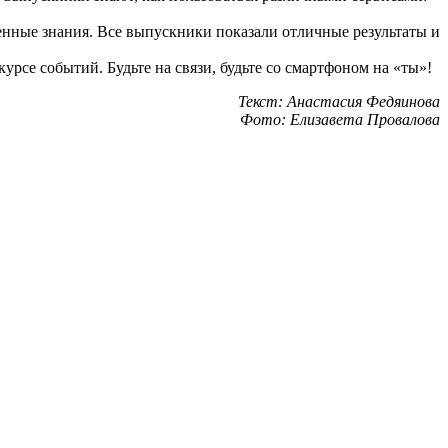
енные знания. Все выпускники показали отличные результаты и
рсе событий. Будьте на связи, будьте со смартфоном на «ты»!
Текст: Анастасия Федяинова
Фото: Елизавета Провалова