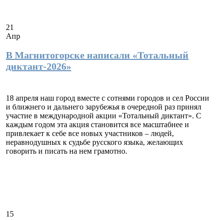
21
Апр
В Магнитогорске написали «Тотальный
диктант-2026»
18 апреля наш город вместе с сотнями городов и сел России
и ближнего и дальнего зарубежья в очередной раз принял
участие в международной акции «Тотальный диктант». С
каждым годом эта акция становится все масштабнее и
привлекает к себе все новых участников – людей,
неравнодушных к судьбе русского языка, желающих
говорить и писать на нем грамотно.
15