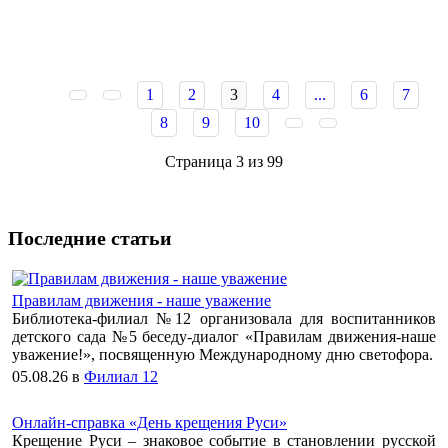
1
2
3
4
...
6
7
8
9
10
Страница 3 из 99
Последние статьи
Правилам движения - наше уважение
Библиотека-филиал №12 организовала для воспитанников
детского сада №5 беседу-диалог «Правилам движения-наше
уважение!», посвященную Международному дню светофора.
05.08.26
в
Филиал 12
Онлайн-справка «День крещения Руси»
Крещение Руси – знаковое событие в становлении русской