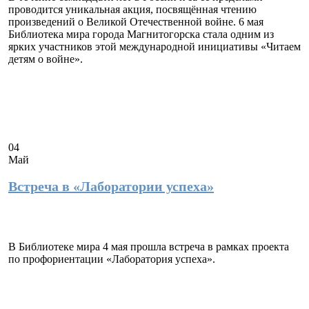
проводится уникальная акция, посвящённая чтению
произведений о Великой Отечественной войне. 6 мая
Библиотека мира города Магнитогорска стала одним из
ярких участников этой международной инициативы «Читаем
детям о войне».
04
Май
Встреча в «Лаборатории успеха»
В Библиотеке мира 4 мая прошла встреча в рамках проекта
по профориентации «Лаборатория успеха».