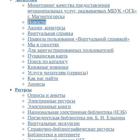
Мониторинг качества предоставления
муниципальных услуг, оказываемых МБУК «ОГБ»
г. Магнитогорска
Новости
Акции, конкурсы
Виртуальная справка
Правила пользования «Виртуальной справкой»
Мы в соцсетях
Для зарегистрированных пользователей
Пушкинская карта
Поиск по каталогу
Книжные новинки
Услуги читателям (сервисы)
Как нас найти
Анонсы
Ресурсы
Опросы и анкеты
Электронные ресурсы
Электронные книги
Национальная электронная библиотека (НЭБ)
Президентская библиотека им. Б. Н. Ельцина
Виртуальные экскурсии
Справочно-библиографические ресурсы
Библиотеки в интернете