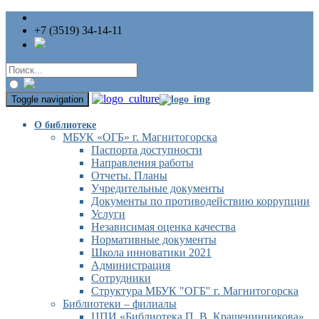
+7 (3519) 34-14-11
Toggle navigation
О библиотеке
МБУК «ОГБ» г. Магнитогорска
Паспорта доступности
Направления работы
Отчеты. Планы
Учредительные документы
Документы по противодействию коррупции
Услуги
Независимая оценка качества
Нормативные документы
Школа инноватики 2021
Администрация
Сотрудники
Структура МБУК "ОГБ" г. Магнитогорска
Библиотеки – филиалы
ЦПИ «Библиотека П. В. Крашенинникова»